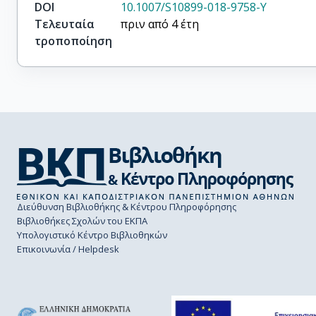
DOI
10.1007/S10899-018-9758-Y
Τελευταία
πριν από 4 έτη
τροποποίηση
Διεύθυνση Βιβλιοθήκης & Κέντρου Πληροφόρησης
Βιβλιοθήκες Σχολών του ΕΚΠΑ
Υπολογιστικό Κέντρο Βιβλιοθηκών
Επικοινωνία / Helpdesk