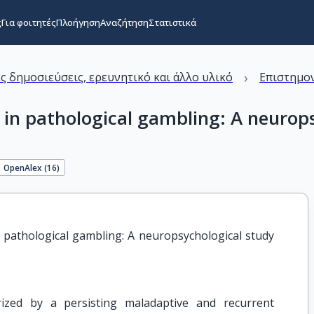
ς
Για φοιτητές
Πλοήγηση
Αναζήτηση
Στατιστικά
›
ς δημοσιεύσεις, ερευνητικό και άλλο υλικό
Επιστημον
 in pathological gambling: A neurop
OpenAlex (
16
)
 pathological gambling: A neuropsychological study 
rized by a persisting maladaptive and recurrent