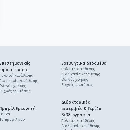
Επιστημονικές
Ερευνητικά δεδομένα
Πολιτική κατάθεσης
δημοσιεύσεις
Διαδικασία κατάθεσης
Πολιτική κατάθεσης
Οδηγός χρήσης
Διαδικασία κατάθεσης
Συχνές ερωτήσεις
Οδηγός χρήσης
Συχνές ερωτήσεις
Διδακτορικές
Προφίλ Ερευνητή
διατριβές & Γκρίζα
Γενικά
βιβλιογραφία
Το προφίλ μου
Πολιτική κατάθεσης
Διαδικασία κατάθεσης