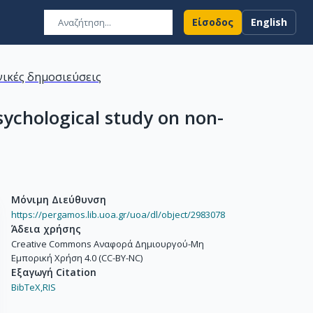
Είσοδος
English
ικές δημοσιεύσεις
sychological study on non-
Μόνιμη Διεύθυνση
https://pergamos.lib.uoa.gr/uoa/dl/object/2983078
Άδεια χρήσης
Creative Commons Αναφορά Δημιουργού-Μη
Εμπορική Χρήση 4.0 (CC-BY-NC)
Εξαγωγή Citation
BibTeX,
RIS