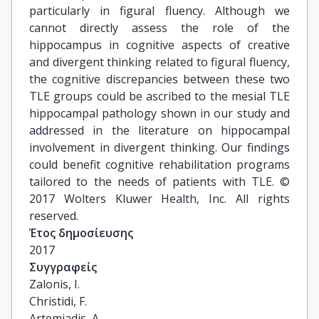
particularly in figural fluency. Although we
cannot directly assess the role of the
hippocampus in cognitive aspects of creative
and divergent thinking related to figural fluency,
the cognitive discrepancies between these two
TLE groups could be ascribed to the mesial TLE
hippocampal pathology shown in our study and
addressed in the literature on hippocampal
involvement in divergent thinking. Our findings
could benefit cognitive rehabilitation programs
tailored to the needs of patients with TLE. ©
2017 Wolters Kluwer Health, Inc. All rights
reserved.
Έτος δημοσίευσης
2017
Συγγραφείς
Zalonis, I.

Christidi, F.

Artemiadis, A.
