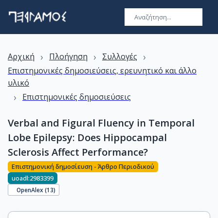
›
›
›
Αρχική
Πλοήγηση
Συλλογές
Επιστημονικές δημοσιεύσεις, ερευνητικό και άλλο
υλικό
›
Επιστημονικές δημοσιεύσεις
Verbal and Figural Fluency in Temporal
Lobe Epilepsy: Does Hippocampal
Sclerosis Affect Performance?
Επιστημονική δημοσίευση - Άρθρο Περιοδικού
uoadl:2983399
OpenAlex (
13
)