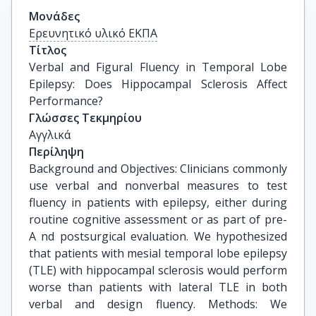
Μονάδες
Ερευνητικό υλικό ΕΚΠΑ
Τίτλος
Verbal and Figural Fluency in Temporal Lobe 
Epilepsy: Does Hippocampal Sclerosis Affect 
Performance?
Γλώσσες Τεκμηρίου
Αγγλικά
Περίληψη
Background and Objectives: Clinicians commonly
use verbal and nonverbal measures to test
fluency in patients with epilepsy, either during
routine cognitive assessment or as part of pre-
A nd postsurgical evaluation. We hypothesized
that patients with mesial temporal lobe epilepsy
(TLE) with hippocampal sclerosis would perform
worse than patients with lateral TLE in both
verbal and design fluency. Methods: We