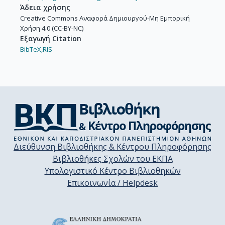
Άδεια χρήσης
Creative Commons Αναφορά Δημιουργού-Μη Εμπορική
Χρήση 4.0 (CC-BY-NC)
Εξαγωγή Citation
BibTeX,
RIS
Διεύθυνση Βιβλιοθήκης & Κέντρου Πληροφόρησης
Βιβλιοθήκες Σχολών του ΕΚΠΑ
Υπολογιστικό Κέντρο Βιβλιοθηκών
Επικοινωνία / Helpdesk