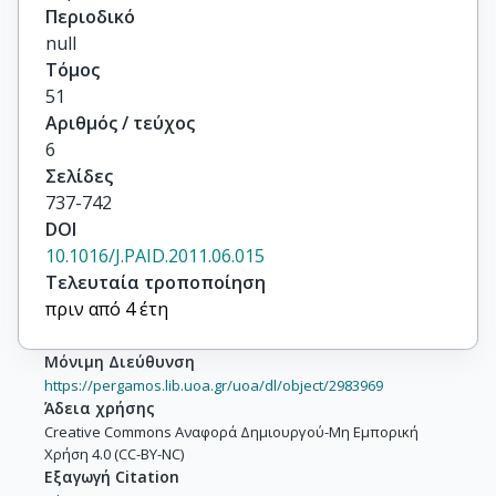
Περιοδικό
null
Τόμος
51
Αριθμός / τεύχος
6
Σελίδες
737-742
DOI
10.1016/J.PAID.2011.06.015
Τελευταία τροποποίηση
πριν από 4 έτη
Μόνιμη Διεύθυνση
https://pergamos.lib.uoa.gr/uoa/dl/object/2983969
Άδεια χρήσης
Creative Commons Αναφορά Δημιουργού-Μη Εμπορική
Χρήση 4.0 (CC-BY-NC)
Εξαγωγή Citation