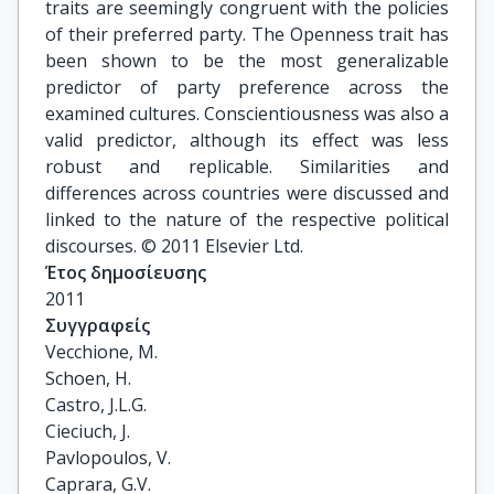
traits are seemingly congruent with the policies
of their preferred party. The Openness trait has
been shown to be the most generalizable
predictor of party preference across the
examined cultures. Conscientiousness was also a
valid predictor, although its effect was less
robust and replicable. Similarities and
differences across countries were discussed and
linked to the nature of the respective political
discourses. © 2011 Elsevier Ltd.
Έτος δημοσίευσης
2011
Συγγραφείς
Vecchione, M.

Schoen, H.

Castro, J.L.G.

Cieciuch, J.

Pavlopoulos, V.

Caprara, G.V.