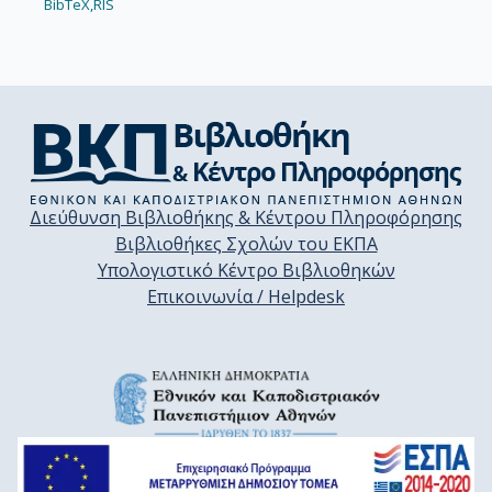
BibTeX,
RIS
Διεύθυνση Βιβλιοθήκης & Κέντρου Πληροφόρησης
Βιβλιοθήκες Σχολών του ΕΚΠΑ
Υπολογιστικό Κέντρο Βιβλιοθηκών
Επικοινωνία / Helpdesk