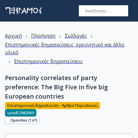
›
›
›
Αρχική
Πλοήγηση
Συλλογές
Επιστημονικές δημοσιεύσεις, ερευνητικό και άλλο
υλικό
›
Επιστημονικές δημοσιεύσεις
Personality correlates of party
preference: The Big Five in five big
European countries
Επιστημονική δημοσίευση - Άρθρο Περιοδικού
uoadl:2983969
OpenAlex (
147
)