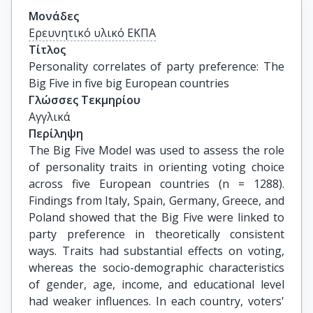
Μονάδες
Ερευνητικό υλικό ΕΚΠΑ
Τίτλος
Personality correlates of party preference: The 
Big Five in five big European countries
Γλώσσες Τεκμηρίου
Αγγλικά
Περίληψη
The Big Five Model was used to assess the role
of personality traits in orienting voting choice
across five European countries (n = 1288).
Findings from Italy, Spain, Germany, Greece, and
Poland showed that the Big Five were linked to
party preference in theoretically consistent
ways. Traits had substantial effects on voting,
whereas the socio-demographic characteristics
of gender, age, income, and educational level
had weaker influences. In each country, voters'