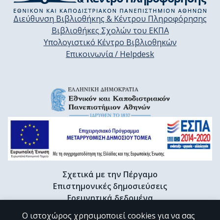
Διεύθυνση Βιβλιοθήκης & Κέντρου Πληροφόρησης
Βιβλιοθήκες Σχολών του ΕΚΠΑ
Υπολογιστικό Κέντρο Βιβλιοθηκών
Επικοινωνία / Helpdesk
Σχετικά με την Πέργαμο
Επιστημονικές δημοσιεύσεις
Ερευνητικά δεδομένα
Διδακτορικές διατριβές & Γκρίζα βιβλιογραφία
Ο ιστοχώρος χρησιμοποιεί cookies για να σας