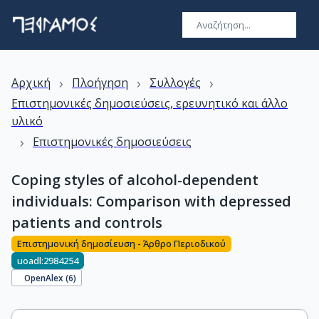
›
›
›
Αρχική
Πλοήγηση
Συλλογές
Επιστημονικές δημοσιεύσεις, ερευνητικό και άλλο
υλικό
›
Επιστημονικές δημοσιεύσεις
Coping styles of alcohol-dependent
individuals: Comparison with depressed
patients and controls
Επιστημονική δημοσίευση - Άρθρο Περιοδικού
uoadl:2984254
OpenAlex (
6
)