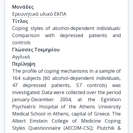
Μονάδες
Ερευνητικό υλικό ΕΚΠΑ
Τίτλος
Coping styles of alcohol-dependent individuals: 
Comparison with depressed patients and 
controls
Γλώσσες Τεκμηρίου
Αγγλικά
Περίληψη
The profile of coping mechanisms in a sample of
164 subjects (60 alcohol-dependent individuals,
47 depressed patients, 57 controls) was
investigated. Data were collected over the period
January-December 2004, at the Eginition
Psychiatric Hospital of the Athens University
Medical School in Athens, capital of Greece. The
Albert Einstein College of Medicine Coping
Styles Questionnaire (AECOM-CSQ; Plutchik &