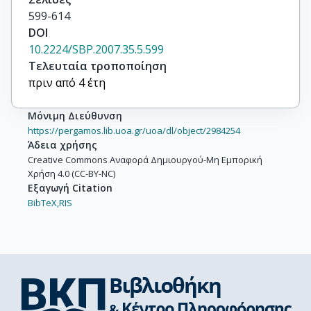
599-614
DOI
10.2224/SBP.2007.35.5.599
Τελευταία τροποποίηση
πριν από 4 έτη
Μόνιμη Διεύθυνση
https://pergamos.lib.uoa.gr/uoa/dl/object/2984254
Άδεια χρήσης
Creative Commons Αναφορά Δημιουργού-Μη Εμπορική
Χρήση 4.0 (CC-BY-NC)
Εξαγωγή Citation
BibTeX,
RIS