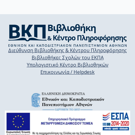
Διεύθυνση Βιβλιοθήκης & Κέντρου Πληροφόρησης
Βιβλιοθήκες Σχολών του ΕΚΠΑ
Υπολογιστικό Κέντρο Βιβλιοθηκών
Επικοινωνία / Helpdesk