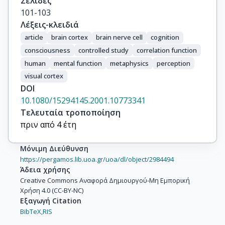
Σελίδες
101-103
Λέξεις-κλειδιά
article
brain cortex
brain nerve cell
cognition
consciousness
controlled study
correlation function
human
mental function
metaphysics
perception
visual cortex
DOI
10.1080/15294145.2001.10773341
Τελευταία τροποποίηση
πριν από 4 έτη
Μόνιμη Διεύθυνση
https://pergamos.lib.uoa.gr/uoa/dl/object/2984494
Άδεια χρήσης
Creative Commons Αναφορά Δημιουργού-Μη Εμπορική
Χρήση 4.0 (CC-BY-NC)
Εξαγωγή Citation
BibTeX,
RIS