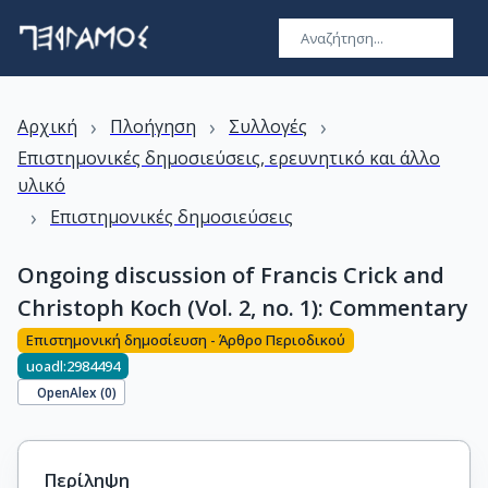
›
›
›
Αρχική
Πλοήγηση
Συλλογές
Επιστημονικές δημοσιεύσεις, ερευνητικό και άλλο
υλικό
›
Επιστημονικές δημοσιεύσεις
Ongoing discussion of Francis Crick and
Christoph Koch (Vol. 2, no. 1): Commentary
Επιστημονική δημοσίευση - Άρθρο Περιοδικού
uoadl:2984494
OpenAlex (
0
)
Περίληψη