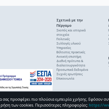
Σχετικά με την
Πέργαμο
Σκοπός και ιστορικά
στοιχεία
Πολιτικές
Συλλογές υλικού
Υπηρεσίες
Βέλτιστες πρακτικές
Ανοικτή επιστήμη
Διεθνή πρότυπα &
διαλειτουργικότητα
Προσωπικά δεδομένα
Συχνές ερωτήσεις
Επικοινωνία
α σας προσφέρει πιο πλούσια εμπειρία χρήσης. Εφόσον συ
χρήση των cookies.
Περισσότερες πληροφορίες
:
https://w