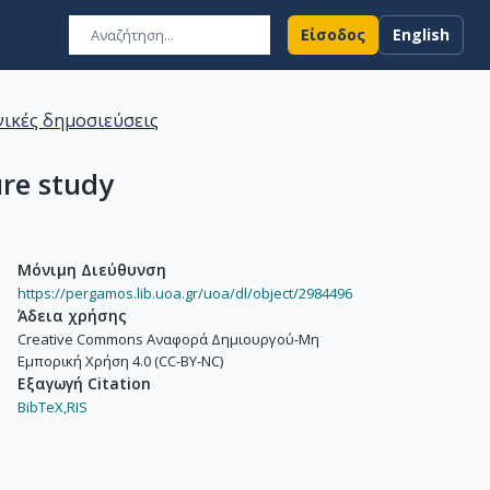
Είσοδος
English
ικές δημοσιεύσεις
ure study
Μόνιμη Διεύθυνση
https://pergamos.lib.uoa.gr/uoa/dl/object/2984496
Άδεια χρήσης
Creative Commons Αναφορά Δημιουργού-Μη
Εμπορική Χρήση 4.0 (CC-BY-NC)
Εξαγωγή Citation
BibTeX,
RIS