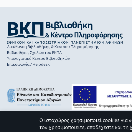
Marinova, V.

McBride-Chang, C.

Kodiç, Y.
Διεύθυνση Βιβλιοθήκης & Κέντρου Πληροφόρησης
Βιβλιοθήκες Σχολών του ΕΚΠΑ
Υπολογιστικό Κέντρο Βιβλιοθηκών
Επικοινωνία / Helpdesk
Ο ιστοχώρος χρησιμοποιεί cookies για ν
τον χρησιμοποιείτε, αποδέχεστε και τη 