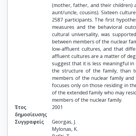
(mother, father, and their children
aunt/uncle, cousins). Sixteen cultur
2587 participants. The first hypothe
measures and the behavioral outcom
cultural universality, was supporte
between members of the nuclear famil
low-affluent cultures, and that diff
affluent cultures are a matter of de
suggest that it is less meaningful in
the structure of the family, than 
members of the nuclear family and th
focuses only on those residing in 
of the extended family who may resid
members of the nuclear family.
Έτος
2001
δημοσίευσης
Συγγραφείς
Georgas, J.

Mylonas, K.
