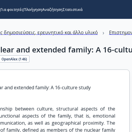
ς
Για φοιτητές
Πλοήγηση
Αναζήτηση
Στατιστικά
›
ς δημοσιεύσεις, ερευνητικό και άλλο υλικό
Επιστημον
clear and extended family: A 16-cult
OpenAlex (
146
)
ar and extended family: A 16-culture study
onship between culture, structural aspects of the
nctional aspects of the family, that is, emotional
mmunication, as well as geographical proximity. The
of family, defined as members of the nuclear family