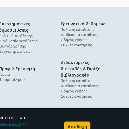
Επιστημονικές
Ερευνητικά δεδομένα
Πολιτική κατάθεσης
δημοσιεύσεις
Διαδικασία κατάθεσης
Πολιτική κατάθεσης
Οδηγός χρήσης
Διαδικασία κατάθεσης
Συχνές ερωτήσεις
Οδηγός χρήσης
Συχνές ερωτήσεις
Διδακτορικές
Προφίλ Ερευνητή
διατριβές & Γκρίζα
Γενικά
βιβλιογραφία
Το προφίλ μου
Πολιτική κατάθεσης
Διαδικασία κατάθεσης
Οδηγός χρήσης
Συχνές ερωτήσεις
νεχίσετε να
ww.uoa.gr/t
Αποδοχή
Powered by