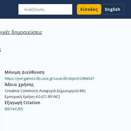
Είσοδος
English
ικές δημοσιεύσεις
s
Μόνιμη Διεύθυνση
https://pergamos.lib.uoa.gr/uoa/dl/object/2984547
Άδεια χρήσης
Creative Commons Αναφορά Δημιουργού-Μη
Εμπορική Χρήση 4.0 (CC-BY-NC)
Εξαγωγή Citation
BibTeX,
RIS