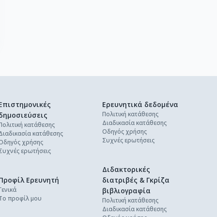
Επιστημονικές
Ερευνητικά δεδομένα
Πολιτική κατάθεσης
δημοσιεύσεις
Διαδικασία κατάθεσης
Πολιτική κατάθεσης
Οδηγός χρήσης
Διαδικασία κατάθεσης
Συχνές ερωτήσεις
Οδηγός χρήσης
Συχνές ερωτήσεις
Διδακτορικές
Προφίλ Ερευνητή
διατριβές & Γκρίζα
Γενικά
βιβλιογραφία
Το προφίλ μου
Πολιτική κατάθεσης
Διαδικασία κατάθεσης