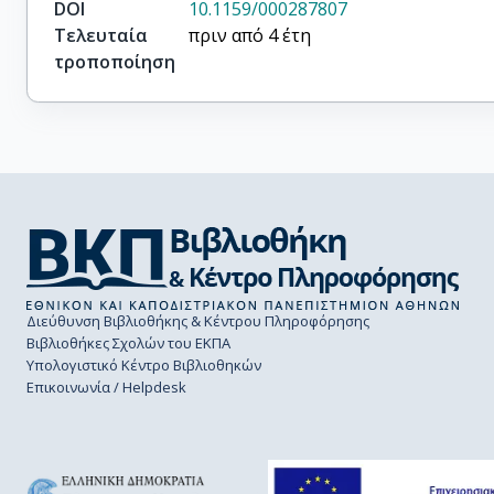
DOI
10.1159/000287807
Τελευταία
πριν από 4 έτη
τροποποίηση
Διεύθυνση Βιβλιοθήκης & Κέντρου Πληροφόρησης
Βιβλιοθήκες Σχολών του ΕΚΠΑ
Υπολογιστικό Κέντρο Βιβλιοθηκών
Επικοινωνία / Helpdesk