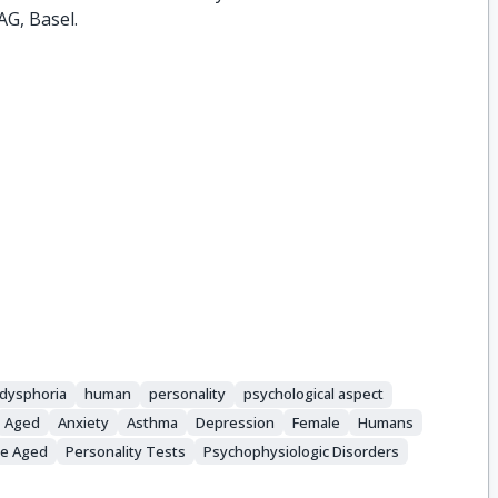
AG, Basel.
dysphoria
human
personality
psychological aspect
Aged
Anxiety
Asthma
Depression
Female
Humans
le Aged
Personality Tests
Psychophysiologic Disorders