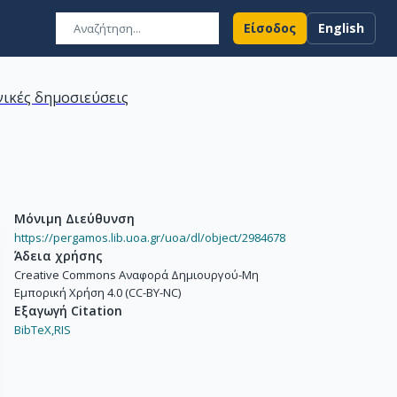
Είσοδος
English
ικές δημοσιεύσεις
Μόνιμη Διεύθυνση
https://pergamos.lib.uoa.gr/uoa/dl/object/2984678
Άδεια χρήσης
Creative Commons Αναφορά Δημιουργού-Μη
Εμπορική Χρήση 4.0 (CC-BY-NC)
Εξαγωγή Citation
BibTeX,
RIS