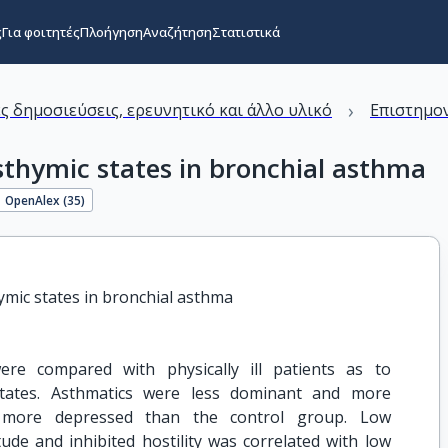
ς
Για φοιτητές
Πλοήγηση
Αναζήτηση
Στατιστικά
›
ς δημοσιεύσεις, ερευνητικό και άλλο υλικό
Επιστημον
ysthymic states in bronchial asthma
OpenAlex (
35
)
hymic states in bronchial asthma
ere compared with physically ill patients as to
 states. Asthmatics were less dominant and more
d more depressed than the control group. Low
ude and inhibited hostility was correlated with low