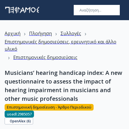
›
›
›
Αρχική
Πλοήγηση
Συλλογές
Επιστημονικές δημοσιεύσεις, ερευνητικό και άλλο
υλικό
›
Επιστημονικές δημοσιεύσεις
Musicians’ hearing handicap index: A new
questionnaire to assess the impact of
hearing impairment in musicians and
other music professionals
Επιστημονική δημοσίευση - Άρθρο Περιοδικού
uoadl:2985057
OpenAlex (
6
)