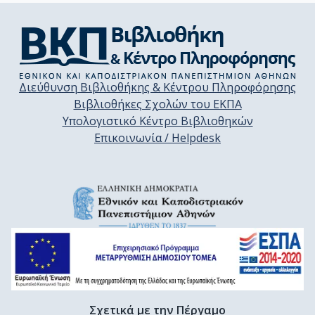
Διεύθυνση Βιβλιοθήκης & Κέντρου Πληροφόρησης
Βιβλιοθήκες Σχολών του ΕΚΠΑ
Υπολογιστικό Κέντρο Βιβλιοθηκών
Επικοινωνία / Helpdesk
Σχετικά με την Πέργαμο