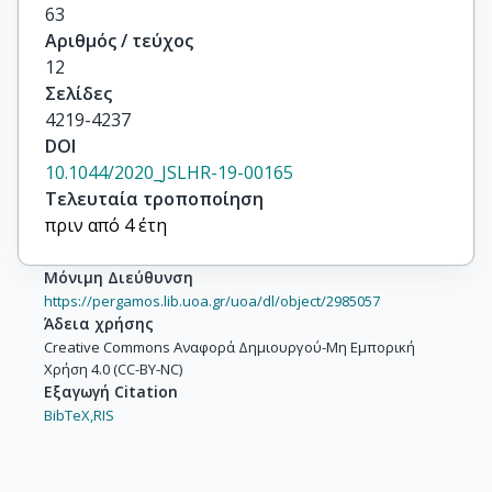
63
Αριθμός / τεύχος
12
Σελίδες
4219-4237
DOI
10.1044/2020_JSLHR-19-00165
Τελευταία τροποποίηση
πριν από 4 έτη
Μόνιμη Διεύθυνση
https://pergamos.lib.uoa.gr/uoa/dl/object/2985057
Άδεια χρήσης
Creative Commons Αναφορά Δημιουργού-Μη Εμπορική
Χρήση 4.0 (CC-BY-NC)
Εξαγωγή Citation
BibTeX,
RIS