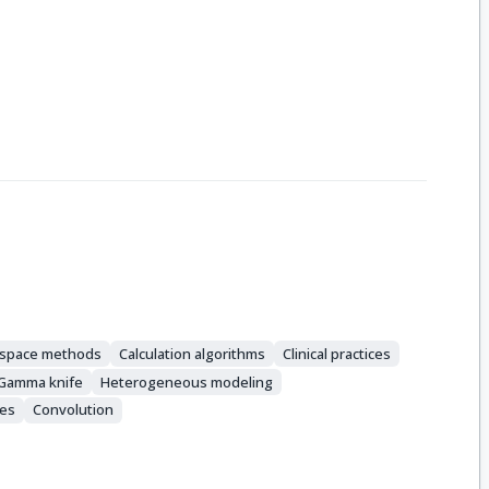
 space methods
Calculation algorithms
Clinical practices
Gamma knife
Heterogeneous modeling
les
Convolution