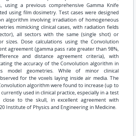
, using a previous comprehensive Gamma Knife
ted using film dosimetry. Test cases were designed
ion algorithm involving irradiation of homogeneous
es mimicking clinical cases, with radiation fields
ector), all sectors with the same (single shot) or
tor sizes. Dose calculations using the Convolution
llent agreement (gamma pass rate greater than 98%,
ference and distance agreement criteria), with
cating the accuracy of the Convolution algorithm in
 model geometries. While of minor clinical
bserved for the voxels laying inside air media. The
Convolution algorithm were found to increase (up to
urrently used in clinical practice, especially in a test
 close to the skull, in excellent agreement with
0 Institute of Physics and Engineering in Medicine.