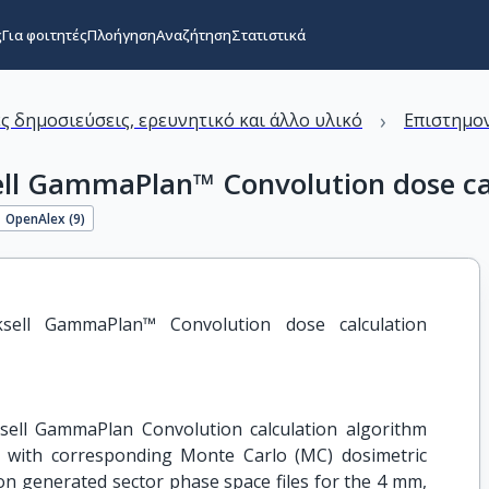
ς
Για φοιτητές
Πλοήγηση
Αναζήτηση
Στατιστικά
›
ς δημοσιεύσεις, ερευνητικό και άλλο υλικό
Επιστημον
sell GammaPlan™ Convolution dose ca
OpenAlex (
9
)
ksell GammaPlan™ Convolution dose calculation 
sell GammaPlan Convolution calculation algorithm
 with corresponding Monte Carlo (MC) dosimetric
on generated sector phase space files for the 4 mm,