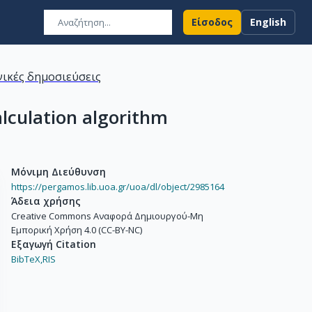
Είσοδος
English
ικές δημοσιεύσεις
lculation algorithm
Μόνιμη Διεύθυνση
https://pergamos.lib.uoa.gr/uoa/dl/object/2985164
Άδεια χρήσης
Creative Commons Αναφορά Δημιουργού-Μη
Εμπορική Χρήση 4.0 (CC-BY-NC)
Εξαγωγή Citation
BibTeX,
RIS