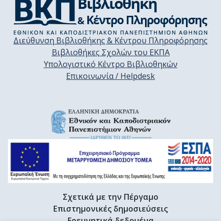
Διεύθυνση Βιβλιοθήκης & Κέντρου Πληροφόρησης
Βιβλιοθήκες Σχολών του ΕΚΠΑ
Υπολογιστικό Κέντρο Βιβλιοθηκών
Επικοινωνία / Helpdesk
Σχετικά με την Πέργαμο
Επιστημονικές δημοσιεύσεις
Ερευνητικά δεδομένα