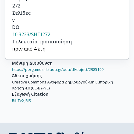
272
Σελίδες
v
DOI
10.3233/SHTI272
Τελευταία τροποποίηση
πριν από 4 έτη
Μόνιμη Διεύθυνση
https://pergamos.lib.uoa.gr/uoa/dl/object/2985199
Άδεια χρήσης
Creative Commons Αναφορά Δημιουργού-Μη Εμπορική
Χρήση 4.0 (CC-BY-NC)
Εξαγωγή Citation
BibTeX,
RIS