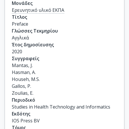
Μονάδες
Ερευνητικό υλικό ΕΚΠΑ
Τίτλος
Preface
Γλώσσες Τεκμηρίου
Αγγλικά
Έτος δημοσίευσης
2020
Συγγραφείς
Mantas, J.

Hasman, A.

Househ, M.S.

Gallos, P.

Zoulias, E.
Περιοδικό
Studies in Health Technology and Informatics
Εκδότης
IOS Press BV
Τόμος