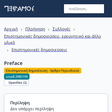
›
›
›
Αρχική
Πλοήγηση
Συλλογές
Επιστημονικές δημοσιεύσεις, ερευνητικό και άλλο
υλικό
›
Επιστημονικές δημοσιεύσεις
Preface
Επιστημονική δημοσίευση - Άρθρο Περιοδικού
uoadl:2985199
OpenAlex (
2
)
Περίληψη
Δεν υπάρχει περίληψη