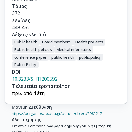
Τόμος
272
Σελίδες
449-452
Λέξεις-κλειδιά
Public health
Board members
Health projects
Public health policies
Medical informatics
conference paper
public health
public policy
Public Policy
DOI
10.3233/SHTI200592
Τελευταία τροποποίηση
πριν από 4 έτη
Μόνιμη Διεύθυνση
https://pergamos.lib.uoa.gr/uoa/dl/object/2985217
Άδεια χρήσης
Creative Commons Αναφορά Δημιουργού-Μη Εμπορική
Χρήση 4.0 (CC-BY-NC)