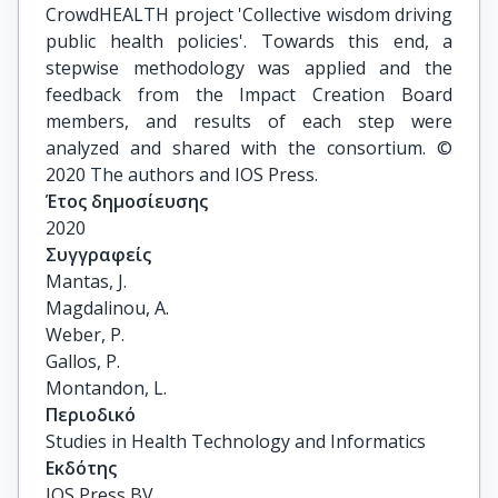
CrowdHEALTH project 'Collective wisdom driving
public health policies'. Towards this end, a
stepwise methodology was applied and the
feedback from the Impact Creation Board
members, and results of each step were
analyzed and shared with the consortium. ©
2020 The authors and IOS Press.
Έτος δημοσίευσης
2020
Συγγραφείς
Mantas, J.

Magdalinou, A.

Weber, P.

Gallos, P.

Montandon, L.
Περιοδικό
Studies in Health Technology and Informatics
Εκδότης
IOS Press BV