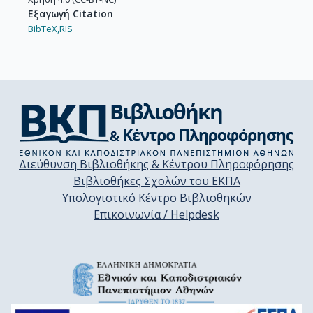
Εξαγωγή Citation
BibTeX,
RIS
Διεύθυνση Βιβλιοθήκης & Κέντρου Πληροφόρησης
Βιβλιοθήκες Σχολών του ΕΚΠΑ
Υπολογιστικό Κέντρο Βιβλιοθηκών
Επικοινωνία / Helpdesk