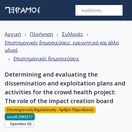
›
›
›
Αρχική
Πλοήγηση
Συλλογές
Επιστημονικές δημοσιεύσεις, ερευνητικό και άλλο
υλικό
›
Επιστημονικές δημοσιεύσεις
Determining and evaluating the
dissemination and exploitation plans and
activities for the crowd health project:
The role of the impact creation board
Επιστημονική δημοσίευση - Άρθρο Περιοδικού
uoadl:2985217
OpenAlex (
0
)