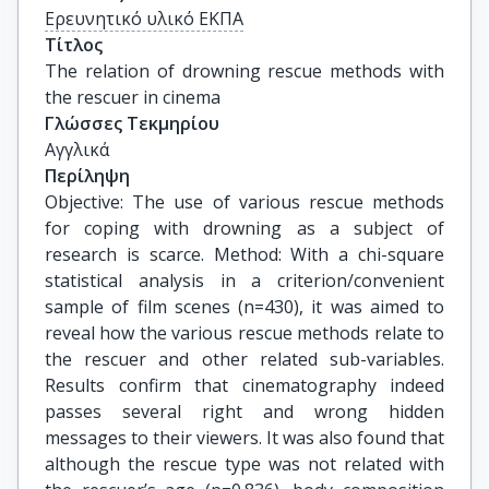
Ερευνητικό υλικό ΕΚΠΑ
Τίτλος
The relation of drowning rescue methods with 
the rescuer in cinema
Γλώσσες Τεκμηρίου
Αγγλικά
Περίληψη
Objective: The use of various rescue methods
for coping with drowning as a subject of
research is scarce. Method: With a chi-square
statistical analysis in a criterion/convenient
sample of film scenes (n=430), it was aimed to
reveal how the various rescue methods relate to
the rescuer and other related sub-variables.
Results confirm that cinematography indeed
passes several right and wrong hidden
messages to their viewers. It was also found that
although the rescue type was not related with