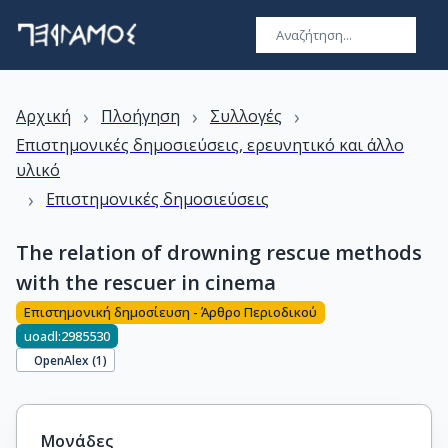
›
›
›
Αρχική
Πλοήγηση
Συλλογές
Επιστημονικές δημοσιεύσεις, ερευνητικό και άλλο
υλικό
›
Επιστημονικές δημοσιεύσεις
The relation of drowning rescue methods
with the rescuer in cinema
Επιστημονική δημοσίευση - Άρθρο Περιοδικού
uoadl:2985530
OpenAlex (
1
)
Μονάδες