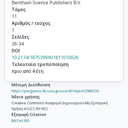
Bentham Science Publishers B.V.
Τόμος
11
Αριθμός / τεύχος
1
Σελίδες
26-34
DOI
10.2174/1875399X01811010026
Τελευταία τροποποίηση
πριν από 4 έτη
Μόνιμη Διεύθυνση
https://pergamos.lib.uoa.gr/uoa/dl/object/2985530
Άδεια χρήσης
Creative Commons Αναφορά Δημιουργού-Μη Εμπορική
Χρήση 4.0 (CC-BY-NC)
Εξαγωγή Citation
BibTeX,
RIS