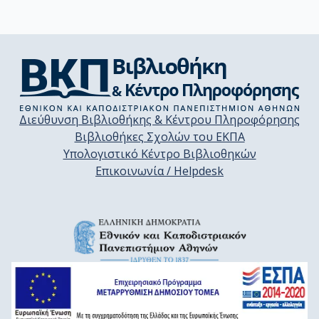
Διεύθυνση Βιβλιοθήκης & Κέντρου Πληροφόρησης
Βιβλιοθήκες Σχολών του ΕΚΠΑ
Υπολογιστικό Κέντρο Βιβλιοθηκών
Επικοινωνία / Helpdesk