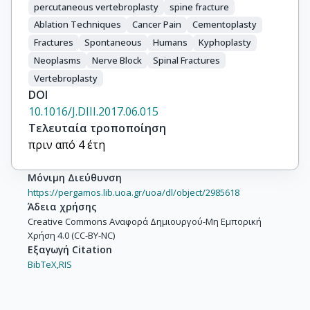
percutaneous vertebroplasty
spine fracture
Ablation Techniques
Cancer Pain
Cementoplasty
Fractures
Spontaneous
Humans
Kyphoplasty
Neoplasms
Nerve Block
Spinal Fractures
Vertebroplasty
DOI
10.1016/J.DIII.2017.06.015
Τελευταία τροποποίηση
πριν από 4 έτη
Μόνιμη Διεύθυνση
https://pergamos.lib.uoa.gr/uoa/dl/object/2985618
Άδεια χρήσης
Creative Commons Αναφορά Δημιουργού-Μη Εμπορική
Χρήση 4.0 (CC-BY-NC)
Εξαγωγή Citation
BibTeX,
RIS