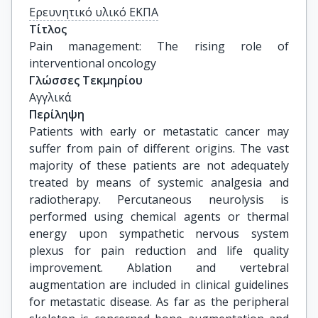
Ερευνητικό υλικό ΕΚΠΑ
Τίτλος
Pain management: The rising role of 
interventional oncology
Γλώσσες Τεκμηρίου
Αγγλικά
Περίληψη
Patients with early or metastatic cancer may
suffer from pain of different origins. The vast
majority of these patients are not adequately
treated by means of systemic analgesia and
radiotherapy. Percutaneous neurolysis is
performed using chemical agents or thermal
energy upon sympathetic nervous system
plexus for pain reduction and life quality
improvement. Ablation and vertebral
augmentation are included in clinical guidelines
for metastatic disease. As far as the peripheral