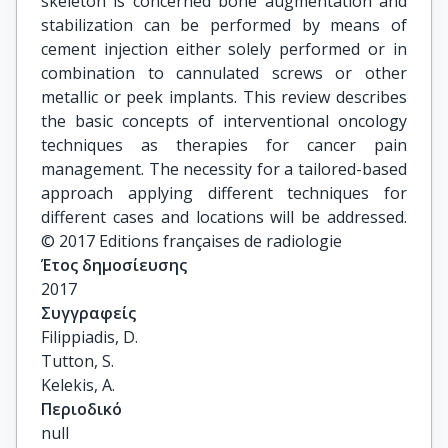
skeleton is concerned bone augmentation and
stabilization can be performed by means of
cement injection either solely performed or in
combination to cannulated screws or other
metallic or peek implants. This review describes
the basic concepts of interventional oncology
techniques as therapies for cancer pain
management. The necessity for a tailored-based
approach applying different techniques for
different cases and locations will be addressed.
© 2017 Editions françaises de radiologie
Έτος δημοσίευσης
2017
Συγγραφείς
Filippiadis, D.

Tutton, S.

Kelekis, A.
Περιοδικό
null