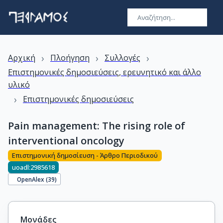
›
›
›
Αρχική
Πλοήγηση
Συλλογές
Επιστημονικές δημοσιεύσεις, ερευνητικό και άλλο
υλικό
›
Επιστημονικές δημοσιεύσεις
Pain management: The rising role of
interventional oncology
Επιστημονική δημοσίευση - Άρθρο Περιοδικού
uoadl:2985618
OpenAlex (
39
)
Μονάδες