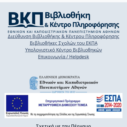
Διεύθυνση Βιβλιοθήκης & Κέντρου Πληροφόρησης
Βιβλιοθήκες Σχολών του ΕΚΠΑ
Υπολογιστικό Κέντρο Βιβλιοθηκών
Επικοινωνία / Helpdesk
Σχετικά με την Πέργαμο