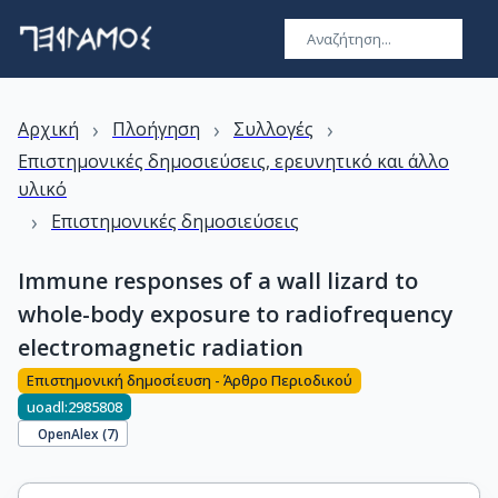
›
›
›
Αρχική
Πλοήγηση
Συλλογές
Επιστημονικές δημοσιεύσεις, ερευνητικό και άλλο
υλικό
›
Επιστημονικές δημοσιεύσεις
Immune responses of a wall lizard to
whole-body exposure to radiofrequency
electromagnetic radiation
Επιστημονική δημοσίευση - Άρθρο Περιοδικού
uoadl:2985808
OpenAlex (
7
)