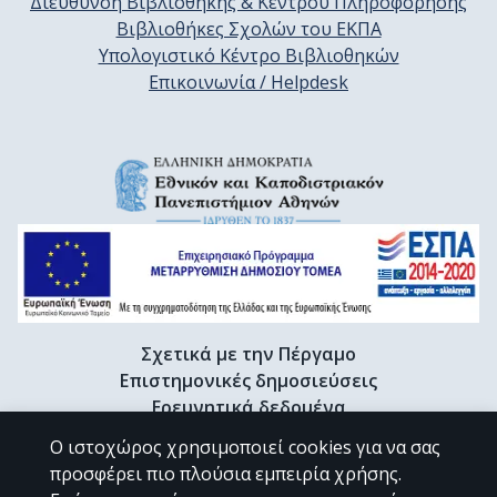
Διεύθυνση Βιβλιοθήκης & Κέντρου Πληροφόρησης
Βιβλιοθήκες Σχολών του ΕΚΠΑ
Υπολογιστικό Κέντρο Βιβλιοθηκών
Επικοινωνία / Helpdesk
Σχετικά με την Πέργαμο
Επιστημονικές δημοσιεύσεις
Ερευνητικά δεδομένα
Διδακτορικές διατριβές & Γκρίζα βιβλιογραφία
Ο ιστοχώρος χρησιμοποιεί cookies για να σας
Προφίλ Ερευνητή
προσφέρει πιο πλούσια εμπειρία χρήσης.