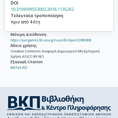
DOI
10.3109/09553002.2016.1135262
Τελευταία τροποποίηση
πριν από 4 έτη
Μόνιμη Διεύθυνση
https://pergamos.lib.uoa.gr/uoa/dl/object/2985808
Άδεια χρήσης
Creative Commons Αναφορά Δημιουργού-Μη Εμπορική
Χρήση 4.0 (CC-BY-NC)
Εξαγωγή Citation
BibTeX,
RIS