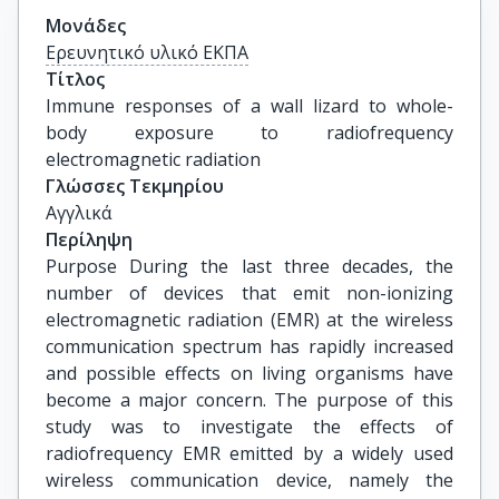
Μονάδες
Ερευνητικό υλικό ΕΚΠΑ
Τίτλος
Immune responses of a wall lizard to whole-
body exposure to radiofrequency 
electromagnetic radiation
Γλώσσες Τεκμηρίου
Αγγλικά
Περίληψη
Purpose During the last three decades, the
number of devices that emit non-ionizing
electromagnetic radiation (EMR) at the wireless
communication spectrum has rapidly increased
and possible effects on living organisms have
become a major concern. The purpose of this
study was to investigate the effects of
radiofrequency EMR emitted by a widely used
wireless communication device, namely the