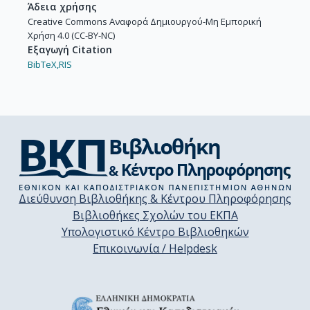
Άδεια χρήσης
Creative Commons Αναφορά Δημιουργού-Μη Εμπορική
Χρήση 4.0 (CC-BY-NC)
Εξαγωγή Citation
BibTeX,
RIS
Διεύθυνση Βιβλιοθήκης & Κέντρου Πληροφόρησης
Βιβλιοθήκες Σχολών του ΕΚΠΑ
Υπολογιστικό Κέντρο Βιβλιοθηκών
Επικοινωνία / Helpdesk