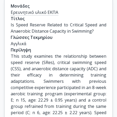
Μονάδες
Ερευνητικό υλικό ΕΚΠΑ
Τίτλος
Is Speed Reserve Related to Critical Speed and 
Anaerobic Distance Capacity in Swimming?
Γλώσσες Τεκμηρίου
Αγγλικά
Περίληψη
This study examines the relationship between
speed reserve (SRes), critical swimming speed
(CSS), and anaerobic distance capacity (ADC) and
their efficacy in determining training
adaptations. Swimmers with previous
competitive experience participated in an 8-week
aerobic training program (experimental group:
E; n 15, age: 22.29 ± 0.95 years) and a control
group refrained from training during the same
period (C; n 6, age: 22.25 ± 2.22 years). Speed