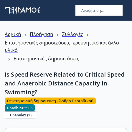
›
›
›
Αρχική
Πλοήγηση
Συλλογές
Επιστημονικές δημοσιεύσεις, ερευνητικό και άλλο
υλικό
›
Επιστημονικές δημοσιεύσεις
Is Speed Reserve Related to Critical Speed
and Anaerobic Distance Capacity in
Swimming?
Επιστημονική δημοσίευση - Άρθρο Περιοδικού
uoadl:2985905
OpenAlex (
13
)