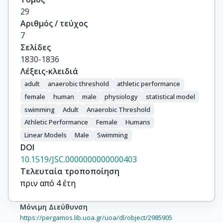
29
Αριθμός / τεύχος
7
Σελίδες
1830-1836
Λέξεις-κλειδιά
adult
anaerobic threshold
athletic performance
female
human
male
physiology
statistical model
swimming
Adult
Anaerobic Threshold
Athletic Performance
Female
Humans
Linear Models
Male
Swimming
DOI
10.1519/JSC.0000000000000403
Τελευταία τροποποίηση
πριν από 4 έτη
Μόνιμη Διεύθυνση
https://pergamos.lib.uoa.gr/uoa/dl/object/2985905