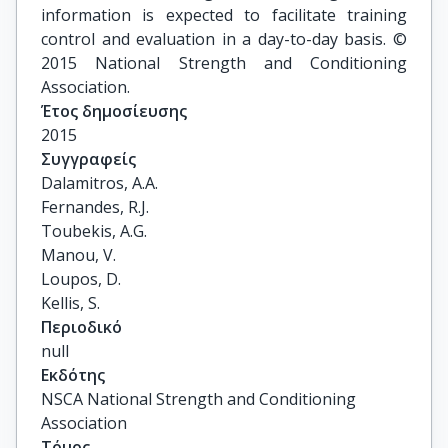
information is expected to facilitate training
control and evaluation in a day-to-day basis. ©
2015 National Strength and Conditioning
Association.
Έτος δημοσίευσης
2015
Συγγραφείς
Dalamitros, A.A.

Fernandes, R.J.

Toubekis, A.G.

Manou, V.

Loupos, D.

Kellis, S.
Περιοδικό
null
Εκδότης
NSCA National Strength and Conditioning
Association
Τόμος