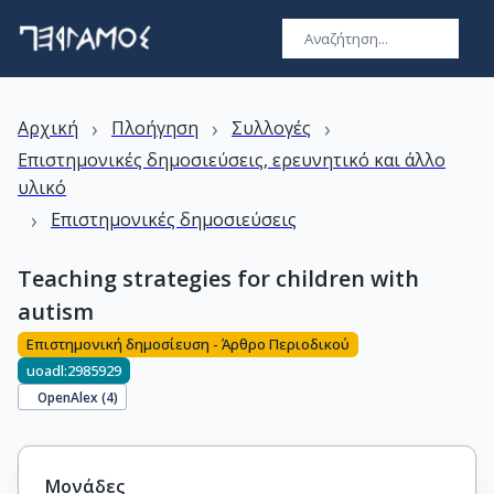
›
›
›
Αρχική
Πλοήγηση
Συλλογές
Επιστημονικές δημοσιεύσεις, ερευνητικό και άλλο
υλικό
›
Επιστημονικές δημοσιεύσεις
Teaching strategies for children with
autism
Επιστημονική δημοσίευση - Άρθρο Περιοδικού
uoadl:2985929
OpenAlex (
4
)
Μονάδες