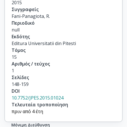
2015
Συγγραφείς
Fani-Panagiota, R.
Περιοδικό
null
Εκδότης
Editura Universitatii din Pitesti
Τόμος
15
Αριθμός / τεύχος
1
Σελίδες
148-159
DOI
10.7752/JPES.2015.01024
Τελευταία τροποποίηση
πριν από 4 έτη
Μόνιμη Διεύθυνση