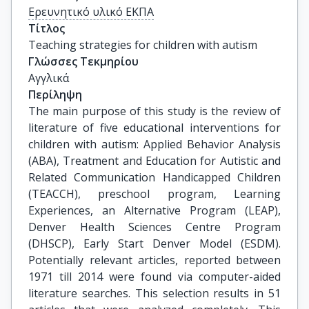
Ερευνητικό υλικό ΕΚΠΑ
Τίτλος
Teaching strategies for children with autism
Γλώσσες Τεκμηρίου
Αγγλικά
Περίληψη
The main purpose of this study is the review of
literature of five educational interventions for
children with autism: Applied Behavior Analysis
(ABA), Treatment and Education for Autistic and
Related Communication Handicapped Children
(TEACCH), preschool program, Learning
Experiences, an Alternative Program (LEAP),
Denver Health Sciences Centre Program
(DHSCP), Early Start Denver Model (ESDM).
Potentially relevant articles, reported between
1971 till 2014 were found via computer-aided
literature searches. This selection results in 51