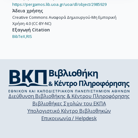
https://pergamos.lib.uoa.gr/uoa/dl/object/2985929
Άδεια χρήσης
Creative Commons Αναφορά Δημιουργού-Μη Εμπορική
Χρήση 4.0 (CC-BY-NC)
Εξαγωγή Citation
BibTeX,
RIS
Διεύθυνση Βιβλιοθήκης & Κέντρου Πληροφόρησης
Βιβλιοθήκες Σχολών του ΕΚΠΑ
Υπολογιστικό Κέντρο Βιβλιοθηκών
Επικοινωνία / Helpdesk