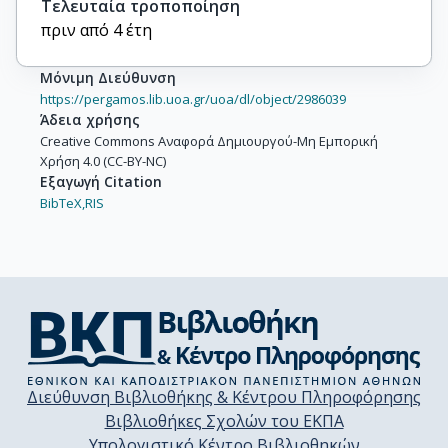
Τελευταία τροποποίηση
πριν από 4 έτη
Μόνιμη Διεύθυνση
https://pergamos.lib.uoa.gr/uoa/dl/object/2986039
Άδεια χρήσης
Creative Commons Αναφορά Δημιουργού-Μη Εμπορική
Χρήση 4.0 (CC-BY-NC)
Εξαγωγή Citation
BibTeX,
RIS
Διεύθυνση Βιβλιοθήκης & Κέντρου Πληροφόρησης
Βιβλιοθήκες Σχολών του ΕΚΠΑ
Υπολογιστικό Κέντρο Βιβλιοθηκών