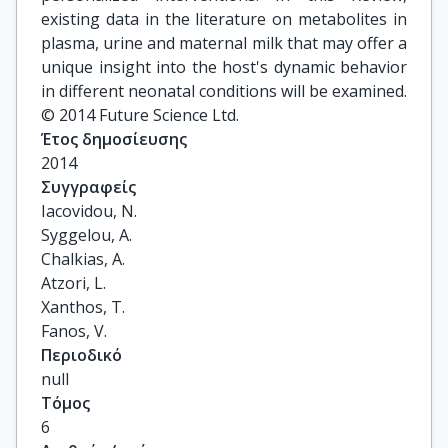
existing data in the literature on metabolites in
plasma, urine and maternal milk that may offer a
unique insight into the host's dynamic behavior
in different neonatal conditions will be examined.
© 2014 Future Science Ltd.
Έτος δημοσίευσης
2014
Συγγραφείς
Iacovidou, N.

Syggelou, A.

Chalkias, A.

Atzori, L.

Xanthos, T.

Fanos, V.
Περιοδικό
null
Τόμος
6