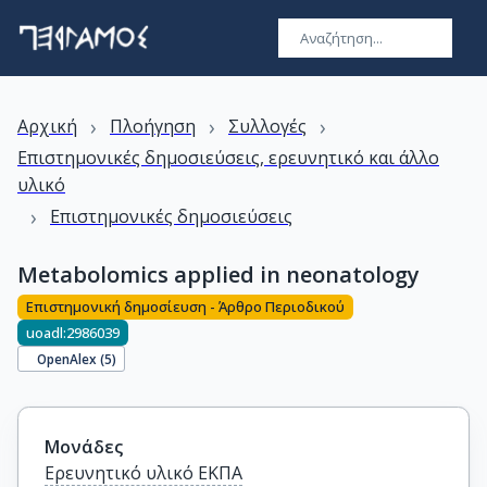
›
›
›
Αρχική
Πλοήγηση
Συλλογές
Επιστημονικές δημοσιεύσεις, ερευνητικό και άλλο
υλικό
›
Επιστημονικές δημοσιεύσεις
Metabolomics applied in neonatology
Επιστημονική δημοσίευση - Άρθρο Περιοδικού
uoadl:2986039
OpenAlex (
5
)
Μονάδες
Ερευνητικό υλικό ΕΚΠΑ