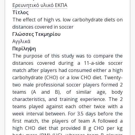
Ερευνητικό υλικό ΕΚΠΑ
Τίτλος
The effect of high vs. low carbohydrate diets on 
distances covered in soccer
Γλώσσες Τεκμηρίου
Αγγλικά
Περίληψη
The purpose of this study was to compare the
distances covered during a 11-a-side soccer
match after players had consumed either a high
carbohydrate (CHO) or a low CHO diet. Twenty-
two male professional soccer players formed 2
teams (A and B), of similar age, body
characteristics, and training experience. The 2
teams played against each other twice with a
week interval between. For 3.5 days before the
first match, the players of team A followed a
high CHO diet that provided 8 g CHO per kg