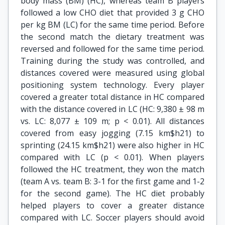
body mass (BM) (HC), whereas team B players
followed a low CHO diet that provided 3 g CHO
per kg BM (LC) for the same time period. Before
the second match the dietary treatment was
reversed and followed for the same time period.
Training during the study was controlled, and
distances covered were measured using global
positioning system technology. Every player
covered a greater total distance in HC compared
with the distance covered in LC (HC: 9,380 ± 98 m
vs. LC: 8,077 ± 109 m; p < 0.01). All distances
covered from easy jogging (7.15 km$h21) to
sprinting (24.15 km$h21) were also higher in HC
compared with LC (p < 0.01). When players
followed the HC treatment, they won the match
(team A vs. team B: 3-1 for the first game and 1-2
for the second game). The HC diet probably
helped players to cover a greater distance
compared with LC. Soccer players should avoid