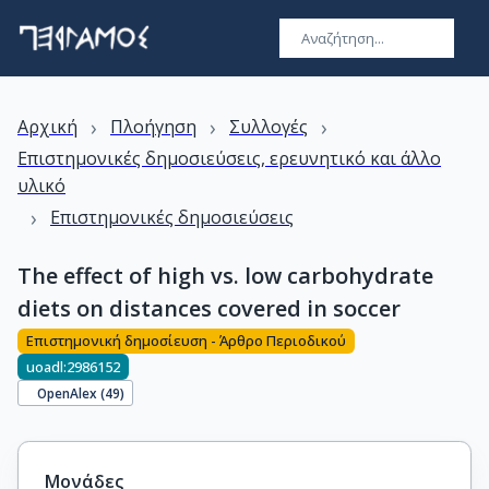
›
›
›
Αρχική
Πλοήγηση
Συλλογές
Επιστημονικές δημοσιεύσεις, ερευνητικό και άλλο
υλικό
›
Επιστημονικές δημοσιεύσεις
The effect of high vs. low carbohydrate
diets on distances covered in soccer
Επιστημονική δημοσίευση - Άρθρο Περιοδικού
uoadl:2986152
OpenAlex (
49
)
Μονάδες