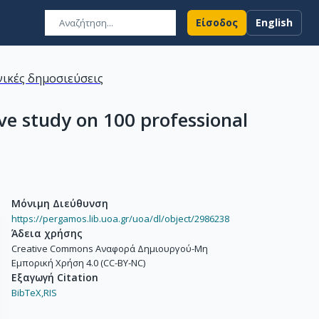
Είσοδος
English
ικές δημοσιεύσεις
ive study on 100 professional
Μόνιμη Διεύθυνση
https://pergamos.lib.uoa.gr/uoa/dl/object/2986238
Άδεια χρήσης
Creative Commons Αναφορά Δημιουργού-Μη
Εμπορική Χρήση 4.0 (CC-BY-NC)
Εξαγωγή Citation
BibTeX,
RIS