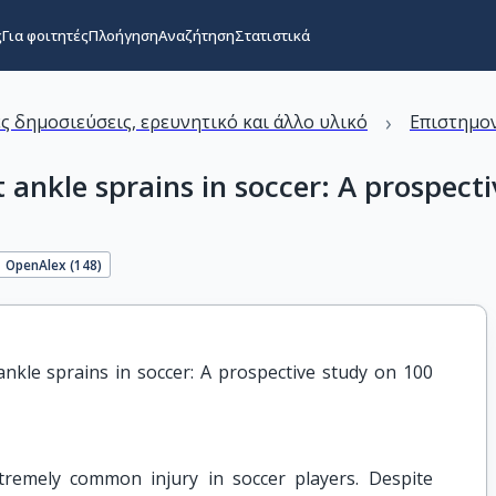
ς
Για φοιτητές
Πλοήγηση
Αναζήτηση
Στατιστικά
›
ς δημοσιεύσεις, ερευνητικό και άλλο υλικό
Επιστημον
t ankle sprains in soccer: A prospect
OpenAlex (
148
)
 ankle sprains in soccer: A prospective study on 100 
tremely common injury in soccer players. Despite