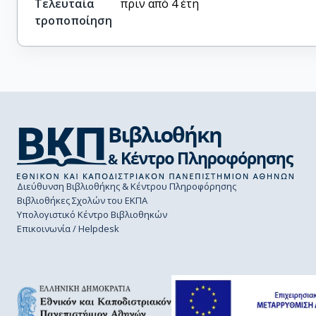
Τελευταία
πριν από 4 έτη
τροποποίηση
Διεύθυνση Βιβλιοθήκης & Κέντρου Πληροφόρησης
Βιβλιοθήκες Σχολών του ΕΚΠΑ
Υπολογιστικό Κέντρο Βιβλιοθηκών
Επικοινωνία / Helpdesk