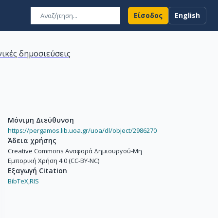
Είσοδος
English
ικές δημοσιεύσεις
Μόνιμη Διεύθυνση
https://pergamos.lib.uoa.gr/uoa/dl/object/2986270
Άδεια χρήσης
Creative Commons Αναφορά Δημιουργού-Μη
Εμπορική Χρήση 4.0 (CC-BY-NC)
Εξαγωγή Citation
BibTeX,
RIS