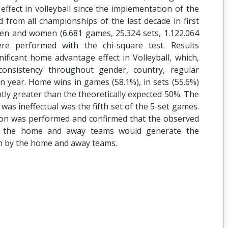
ffect in volleyball since the implementation of the
 from all championships of the last decade in first
men and women (6.681 games, 25.324 sets, 1.122.064
were performed with the chi-square test. Results
nificant home advantage effect in Volleyball, which,
consistency throughout gender, country, regular
n year. Home wins in games (58.1%), in sets (55.6%)
ntly greater than the theoretically expected 50%. The
s ineffectual was the fifth set of the 5-set games.
tion was performed and confirmed that the observed
by the home and away teams would generate the
on by the home and away teams.