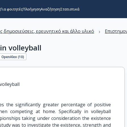
ς
Για φοιτητές
Πλοήγηση
Αναζήτηση
Στατιστικά
›
ς δημοσιεύσεις, ερευνητικό και άλλο υλικό
Επιστημον
n volleyball
OpenAlex (
10
)
olleyball
the significantly greater percentage of positive
en competing at home. Specifically in volleyball
pionships taking under consideration the existence
tudy was to investigate the existence, strength and