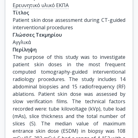
Ερευνητικό υλικό ΕΚΠΑ
Τίτλος
Patient skin dose assessment during CT-guided 
interventional procedures
Γλώσσες Τεκμηρίου
Αγγλικά
Περίληψη
The purpose of this study was to investigate
patient skin doses in the most frequent
computed tomography-guided interventional
radiology procedures. The study includes 14
abdominal biopsies and 15 radiofrequency (RF)
ablations. Patient skin dose was assessed by
slow verification films. The technical factors
recorded were: tube kilovoltage (kVp), tube load
(mAs), slice thickness and the total number of
slices (S). The median value of maximum
entrance skin dose (ESDM) in biopsy was 108