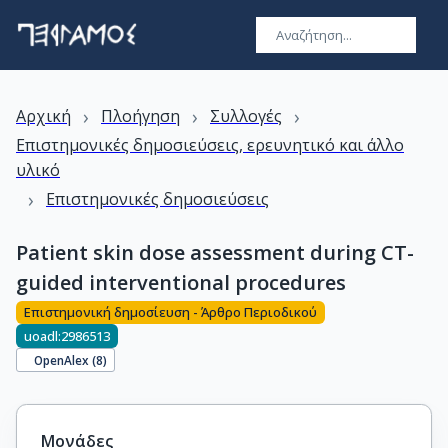
›
›
›
Αρχική
Πλοήγηση
Συλλογές
Επιστημονικές δημοσιεύσεις, ερευνητικό και άλλο
υλικό
›
Επιστημονικές δημοσιεύσεις
Patient skin dose assessment during CT-
guided interventional procedures
Επιστημονική δημοσίευση - Άρθρο Περιοδικού
uoadl:2986513
OpenAlex (
8
)
Μονάδες