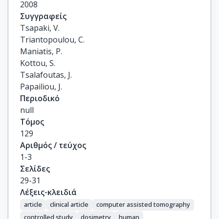
2008
Συγγραφείς
Tsapaki, V.

Triantopoulou, C.

Maniatis, P.

Kottou, S.

Tsalafoutas, J.

Papailiou, J.
Περιοδικό
null
Τόμος
129
Αριθμός / τεύχος
1-3
Σελίδες
29-31
Λέξεις-κλειδιά
article
clinical article
computer assisted tomography
controlled study
dosimetry
human