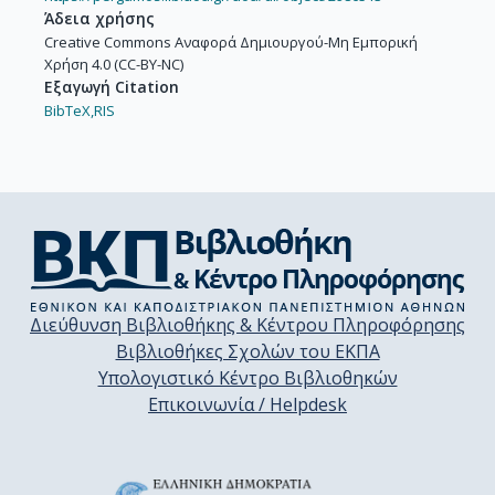
Άδεια χρήσης
Creative Commons Αναφορά Δημιουργού-Μη Εμπορική
Χρήση 4.0 (CC-BY-NC)
Εξαγωγή Citation
BibTeX,
RIS
Διεύθυνση Βιβλιοθήκης & Κέντρου Πληροφόρησης
Βιβλιοθήκες Σχολών του ΕΚΠΑ
Υπολογιστικό Κέντρο Βιβλιοθηκών
Επικοινωνία / Helpdesk