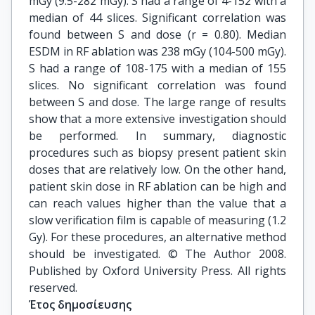
mGy (9.5-282 mGy). S had a range of 4-152 with a
median of 44 slices. Significant correlation was
found between S and dose (r = 0.80). Median
ESDM in RF ablation was 238 mGy (104-500 mGy).
S had a range of 108-175 with a median of 155
slices. No significant correlation was found
between S and dose. The large range of results
show that a more extensive investigation should
be performed. In summary, diagnostic
procedures such as biopsy present patient skin
doses that are relatively low. On the other hand,
patient skin dose in RF ablation can be high and
can reach values higher than the value that a
slow verification film is capable of measuring (1.2
Gy). For these procedures, an alternative method
should be investigated. © The Author 2008.
Published by Oxford University Press. All rights
reserved.
Έτος δημοσίευσης