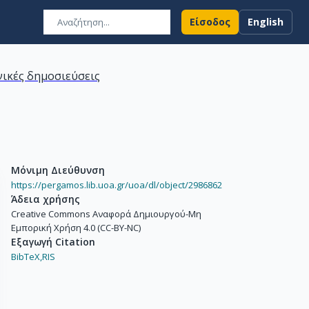
Είσοδος
English
ικές δημοσιεύσεις
Μόνιμη Διεύθυνση
https://pergamos.lib.uoa.gr/uoa/dl/object/2986862
Άδεια χρήσης
Creative Commons Αναφορά Δημιουργού-Μη
Εμπορική Χρήση 4.0 (CC-BY-NC)
Εξαγωγή Citation
BibTeX,
RIS