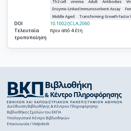
Th2 cell
viremia
Adult
Antibodies
Vir
Enzyme-Linked Immunosorbent Assay
Fe
Middle Aged
Transforming Growth Factor 
DOI
10.1002/JCLA.2060
Τελευταία
πριν από 4 έτη
τροποποίηση
Διεύθυνση Βιβλιοθήκης & Κέντρου Πληροφόρησης
Βιβλιοθήκες Σχολών του ΕΚΠΑ
Υπολογιστικό Κέντρο Βιβλιοθηκών
Επικοινωνία / Helpdesk