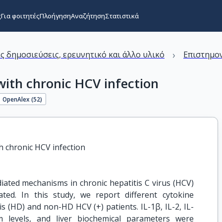
ς
Για φοιτητές
Πλοήγηση
Αναζήτηση
Στατιστικά
›
ς δημοσιεύσεις, ερευνητικό και άλλο υλικό
Επιστημον
with chronic HCV infection
OpenAlex (
52
)
h chronic HCV infection
ated mechanisms in chronic hepatitis C virus (HCV)
ted. In this study, we report different cytokine
s (HD) and non-HD HCV (+) patients. IL-1β, IL-2, IL-
 levels, and liver biochemical parameters were