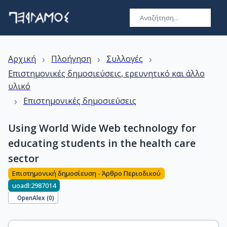
›
›
›
Αρχική
Πλοήγηση
Συλλογές
Επιστημονικές δημοσιεύσεις, ερευνητικό και άλλο
υλικό
›
Επιστημονικές δημοσιεύσεις
Using World Wide Web technology for
educating students in the health care
sector
Επιστημονική δημοσίευση - Άρθρο Περιοδικού
uoadl:2987014
OpenAlex (
0
)