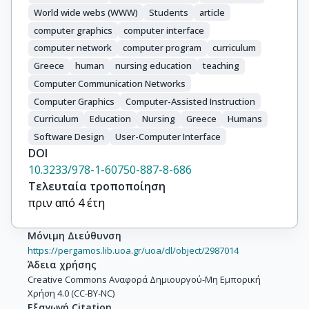
World wide webs (WWW)
Students
article
computer graphics
computer interface
computer network
computer program
curriculum
Greece
human
nursing education
teaching
Computer Communication Networks
Computer Graphics
Computer-Assisted Instruction
Curriculum
Education
Nursing
Greece
Humans
Software Design
User-Computer Interface
DOI
10.3233/978-1-60750-887-8-686
Τελευταία τροποποίηση
πριν από 4 έτη
Μόνιμη Διεύθυνση
https://pergamos.lib.uoa.gr/uoa/dl/object/2987014
Άδεια χρήσης
Creative Commons Αναφορά Δημιουργού-Μη Εμπορική
Χρήση 4.0 (CC-BY-NC)
Εξαγωγή Citation