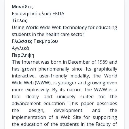
Μονάδες
Ερευνητικό υλικό ΕΚΠΑ
Τίτλος
Using World Wide Web technology for educating 
students in the health care sector
Γλώσσες Τεκμηρίου
Αγγλικά
Περίληψη
The Internet was born in December of 1969 and
has grown phenomenally since. Its graphically
interactive, user-friendly modality, the World
Wide Web (WWW), is younger and growing even
more explosively. By its nature, the WWW is a
tool ideally and uniquely suited for the
advancement education. This paper describes
the design, development and the
implementation of a Web Site for supporting
the education of the students in the Faculty of