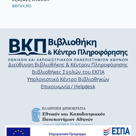
BibTeX,
RIS
Διεύθυνση Βιβλιοθήκης & Κέντρου Πληροφόρησης
Βιβλιοθήκες Σχολών του ΕΚΠΑ
Υπολογιστικό Κέντρο Βιβλιοθηκών
Επικοινωνία / Helpdesk