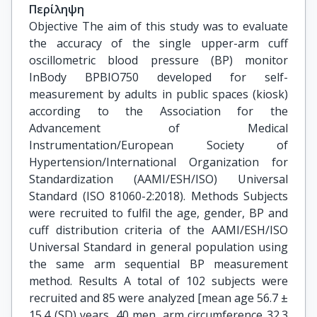
Περίληψη
Objective The aim of this study was to evaluate
the accuracy of the single upper-arm cuff
oscillometric blood pressure (BP) monitor
InBody BPBIO750 developed for self-
measurement by adults in public spaces (kiosk)
according to the Association for the
Advancement of Medical
Instrumentation/European Society of
Hypertension/International Organization for
Standardization (AAMI/ESH/ISO) Universal
Standard (ISO 81060-2:2018). Methods Subjects
were recruited to fulfil the age, gender, BP and
cuff distribution criteria of the AAMI/ESH/ISO
Universal Standard in general population using
the same arm sequential BP measurement
method. Results A total of 102 subjects were
recruited and 85 were analyzed [mean age 56.7 ±
15.4 (SD) years, 40 men, arm circumference 32.3