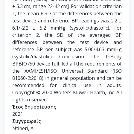
± 5.3 cm, range 22-42 cm]. For validation criterion
1, the mean ± SD of the differences between the
test device and reference BP readings was 2.2 ±
6.1/-2.2 ± 5.2 mmHg (systolic/diastolic). For
criterion 2, the SD of the averaged BP
differences between the test device and
reference BP per subject was 5.00/4.63 mmHg
(systolic/diastolic). Conclusion The InBody
BPBIO750 device fulfilled all the requirements of
the AAMI/ESH/ISO Universal Standard (ISO
81060-2:2018) in general population and can be
recommended for clinical use in adults.
Copyright © 2020 Wolters Kluwer Health, Inc. All
rights reserved.
Έτος δημοσίευσης
2021
Συγγραφείς
Ntineri, A.
