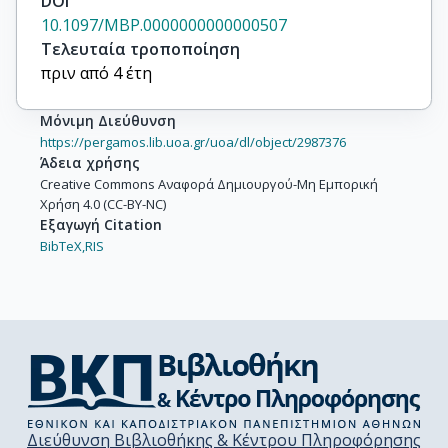
DOI
10.1097/MBP.0000000000000507
Τελευταία τροποποίηση
πριν από 4 έτη
Μόνιμη Διεύθυνση
https://pergamos.lib.uoa.gr/uoa/dl/object/2987376
Άδεια χρήσης
Creative Commons Αναφορά Δημιουργού-Μη Εμπορική
Χρήση 4.0 (CC-BY-NC)
Εξαγωγή Citation
BibTeX,
RIS
Διεύθυνση Βιβλιοθήκης & Κέντρου Πληροφόρησης