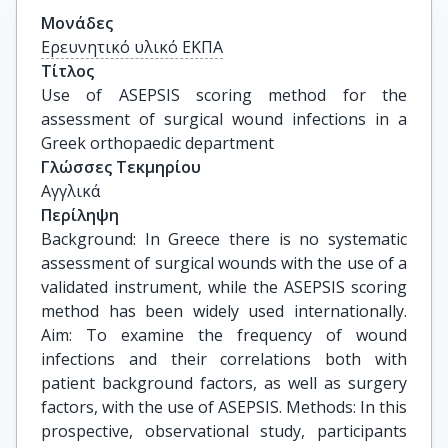
Μονάδες
Ερευνητικό υλικό ΕΚΠΑ
Τίτλος
Use of ASEPSIS scoring method for the 
assessment of surgical wound infections in a 
Greek orthopaedic department
Γλώσσες Τεκμηρίου
Αγγλικά
Περίληψη
Background: In Greece there is no systematic
assessment of surgical wounds with the use of a
validated instrument, while the ASEPSIS scoring
method has been widely used internationally.
Aim: To examine the frequency of wound
infections and their correlations both with
patient background factors, as well as surgery
factors, with the use of ASEPSIS. Methods: In this
prospective, observational study, participants