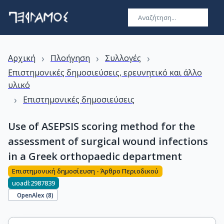
›
›
›
Αρχική
Πλοήγηση
Συλλογές
Επιστημονικές δημοσιεύσεις, ερευνητικό και άλλο
υλικό
›
Επιστημονικές δημοσιεύσεις
Use of ASEPSIS scoring method for the
assessment of surgical wound infections
in a Greek orthopaedic department
Επιστημονική δημοσίευση - Άρθρο Περιοδικού
uoadl:2987839
OpenAlex (
8
)