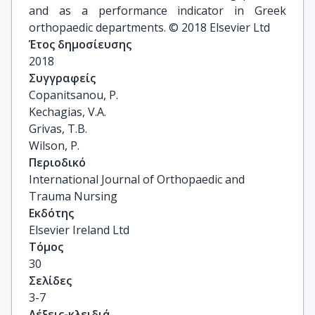
and as a performance indicator in Greek
orthopaedic departments. © 2018 Elsevier Ltd
Έτος δημοσίευσης
2018
Συγγραφείς
Copanitsanou, P.

Kechagias, V.A.

Grivas, T.B.

Wilson, P.
Περιοδικό
International Journal of Orthopaedic and
Trauma Nursing
Εκδότης
Elsevier Ireland Ltd
Τόμος
30
Σελίδες
3-7
Λέξεις-κλειδιά