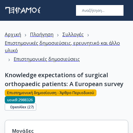
›
›
›
Αρχική
Πλοήγηση
Συλλογές
Επιστημονικές δημοσιεύσεις, ερευνητικό και άλλο
υλικό
›
Επιστημονικές δημοσιεύσεις
Knowledge expectations of surgical
orthopaedic patients: A European survey
Επιστημονική δημοσίευση - Άρθρο Περιοδικού
uoadl:2988326
OpenAlex (
27
)
Μονάδες