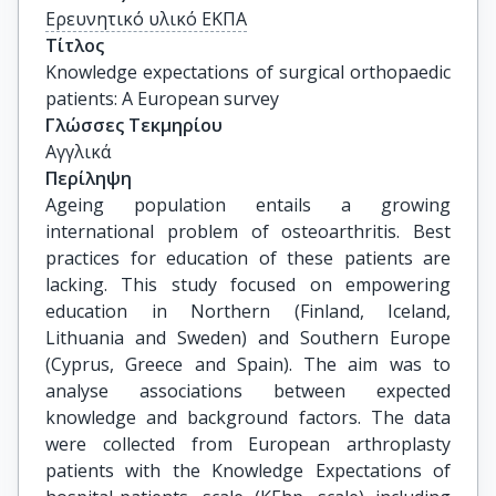
Ερευνητικό υλικό ΕΚΠΑ
Τίτλος
Knowledge expectations of surgical orthopaedic 
patients: A European survey
Γλώσσες Τεκμηρίου
Αγγλικά
Περίληψη
Ageing population entails a growing
international problem of osteoarthritis. Best
practices for education of these patients are
lacking. This study focused on empowering
education in Northern (Finland, Iceland,
Lithuania and Sweden) and Southern Europe
(Cyprus, Greece and Spain). The aim was to
analyse associations between expected
knowledge and background factors. The data
were collected from European arthroplasty
patients with the Knowledge Expectations of