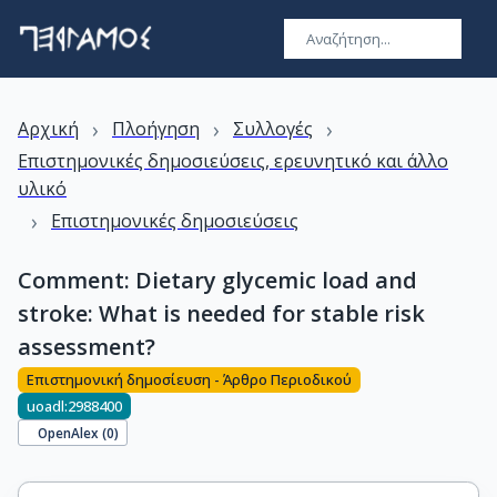
›
›
›
Αρχική
Πλοήγηση
Συλλογές
Επιστημονικές δημοσιεύσεις, ερευνητικό και άλλο
υλικό
›
Επιστημονικές δημοσιεύσεις
Comment: Dietary glycemic load and
stroke: What is needed for stable risk
assessment?
Επιστημονική δημοσίευση - Άρθρο Περιοδικού
uoadl:2988400
OpenAlex (
0
)