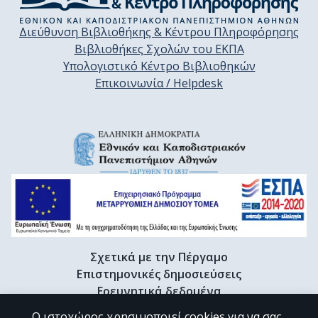
Διεύθυνση Βιβλιοθήκης & Κέντρου Πληροφόρησης
Βιβλιοθήκες Σχολών του ΕΚΠΑ
Υπολογιστικό Κέντρο Βιβλιοθηκών
Επικοινωνία / Helpdesk
Σχετικά με την Πέργαμο
Επιστημονικές δημοσιεύσεις
Ερευνητικά δεδομένα
Διδακτορικές διατριβές & Γκρίζα βιβλιογραφία
Ο ιστοχώρος χρησιμοποιεί cookies για να σας