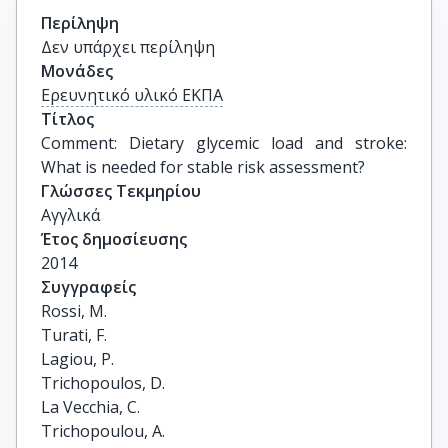
Περίληψη
Δεν υπάρχει περίληψη
Μονάδες
Ερευνητικό υλικό ΕΚΠΑ
Τίτλος
Comment: Dietary glycemic load and stroke: 
What is needed for stable risk assessment?
Γλώσσες Τεκμηρίου
Αγγλικά
Έτος δημοσίευσης
2014
Συγγραφείς
Rossi, M.

Turati, F.

Lagiou, P.

Trichopoulos, D.

La Vecchia, C.

Trichopoulou, A.