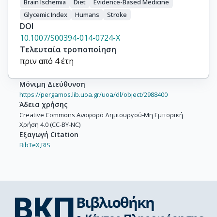
Brain Ischemia
Diet
Evidence-Based Medicine
Glycemic Index
Humans
Stroke
DOI
10.1007/S00394-014-0724-X
Τελευταία τροποποίηση
πριν από 4 έτη
Μόνιμη Διεύθυνση
https://pergamos.lib.uoa.gr/uoa/dl/object/2988400
Άδεια χρήσης
Creative Commons Αναφορά Δημιουργού-Μη Εμπορική
Χρήση 4.0 (CC-BY-NC)
Εξαγωγή Citation
BibTeX,
RIS