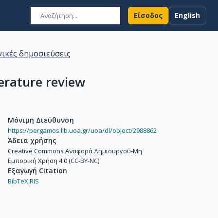
Είσοδος
English
ικές δημοσιεύσεις
terature review
Μόνιμη Διεύθυνση
https://pergamos.lib.uoa.gr/uoa/dl/object/2988862
Άδεια χρήσης
Creative Commons Αναφορά Δημιουργού-Μη
Εμπορική Χρήση 4.0 (CC-BY-NC)
Εξαγωγή Citation
BibTeX,
RIS