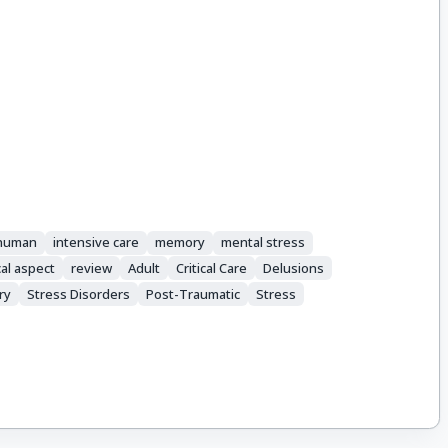
human
intensive care
memory
mental stress
al aspect
review
Adult
Critical Care
Delusions
ry
Stress Disorders
Post-Traumatic
Stress