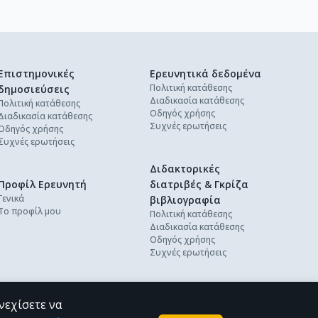
Επιστημονικές
Ερευνητικά δεδομένα
Πολιτική κατάθεσης
δημοσιεύσεις
Διαδικασία κατάθεσης
Πολιτική κατάθεσης
Οδηγός χρήσης
Διαδικασία κατάθεσης
Συχνές ερωτήσεις
Οδηγός χρήσης
Συχνές ερωτήσεις
Διδακτορικές
Προφίλ Ερευνητή
διατριβές & Γκρίζα
Γενικά
βιβλιογραφία
Το προφίλ μου
Πολιτική κατάθεσης
Διαδικασία κατάθεσης
Οδηγός χρήσης
Συχνές ερωτήσεις
νεχίσετε να