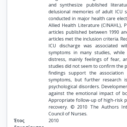
and synthesize published literatu
delusional memories of adult ICU s
conducted in major health care elec
Allied Health Literature (CINAHL),
articles published between 1990 an
articles met the inclusion criteria. R
ICU discharge was associated wit
symptoms in many studies, while a
distress, mainly feelings of fear, 
studies did not seem to confirm the 
findings support the associatio
symptoms, but further research is
psychological disorders. Developmen
against the emotional impact of bo
Appropriate follow-up of high-risk p
recovery. © 2010 The Authors Int
Council of Nurses.
Έτος
2010