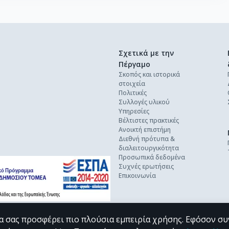
Σχετικά με την
Πέργαμο
Σκοπός και ιστορικά
στοιχεία
Πολιτικές
Συλλογές υλικού
Υπηρεσίες
Βέλτιστες πρακτικές
Ανοικτή επιστήμη
Διεθνή πρότυπα &
διαλειτουργικότητα
Προσωπικά δεδομένα
Συχνές ερωτήσεις
Επικοινωνία
α σας προσφέρει πιο πλούσια εμπειρία χρήσης. Εφόσον συ