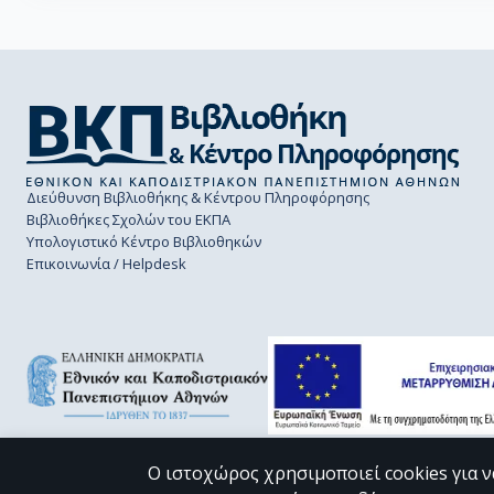
Διεύθυνση Βιβλιοθήκης & Κέντρου Πληροφόρησης
Βιβλιοθήκες Σχολών του ΕΚΠΑ
Υπολογιστικό Κέντρο Βιβλιοθηκών
Επικοινωνία / Helpdesk
Ο ιστοχώρος χρησιμοποιεί cookies για ν