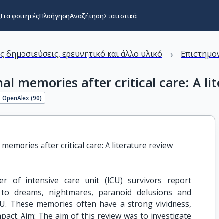
ς
Για φοιτητές
Πλοήγηση
Αναζήτηση
Στατιστικά
›
ς δημοσιεύσεις, ερευνητικό και άλλο υλικό
Επιστημον
al memories after critical care: A li
OpenAlex (
90
)
memories after critical care: A literature review
r of intensive care unit (ICU) survivors report
 to dreams, nightmares, paranoid delusions and
ICU. These memories often have a strong vividness,
act. Aim: The aim of this review was to investigate