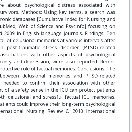
re about psychological distress associated with
urvivors. Methods: Using key terms, a search was
tronic databases [Cumulative Index for Nursing and
 PubMed, Web of Science and PsycInfo] focusing on
d 2009 in English-language journals. Findings: Ten
ecall of delusional memories at various intervals after
h post-traumatic stress disorder (PTSD)-related
ssociations with other aspects of psychological
anxiety and depression, were also reported. Recent
protective role of factual memories. Conclusions: The
n between delusional memories and PTSD-related
 needed to confirm their association with other
t of a safety sense in the ICU can protect patients
th delusional and stressful factual ICU memories.
atients could improve their long-term psychological
ernational Nursing Review © 2010 International