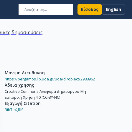
Είσοδος
English
ικές δημοσιεύσεις
Μόνιμη Διεύθυνση
https://pergamos.lib.uoa.gr/uoa/dl/object/2988962
Άδεια χρήσης
Creative Commons Αναφορά Δημιουργού-Μη
Εμπορική Χρήση 4.0 (CC-BY-NC)
Εξαγωγή Citation
BibTeX,
RIS