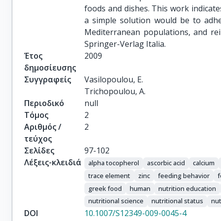
foods and dishes. This work indicate
a simple solution would be to adher
Mediterranean populations, and rein
Springer-Verlag Italia.
Έτος
2009
δημοσίευσης
Συγγραφείς
Vasilopoulou, E.

Trichopoulou, A.
Περιοδικό
null
Τόμος
2
Αριθμός /
2
τεύχος
Σελίδες
97-102
Λέξεις-κλειδιά
alpha tocopherol
ascorbic acid
calcium
trace element
zinc
feeding behavior
greek food
human
nutrition education
nutritional science
nutritional status
nut
DOI
10.1007/S12349-009-0045-4