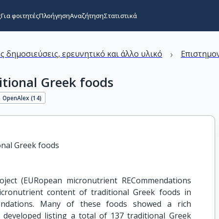
ς
Για φοιτητές
Πλοήγηση
Αναζήτηση
Στατιστικά
›
ς δημοσιεύσεις, ερευνητικό και άλλο υλικό
Επιστημον
itional Greek foods
OpenAlex (
14
)
onal Greek foods
roject (EURopean micronutrient RECommendations
cronutrient content of traditional Greek foods in
mendations. Many of these foods showed a rich
 developed listing a total of 137 traditional Greek