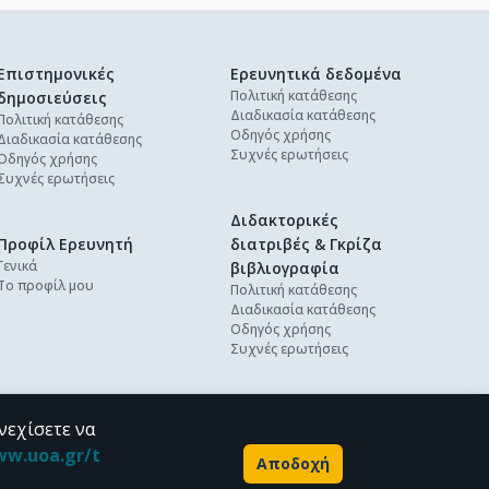
Επιστημονικές
Ερευνητικά δεδομένα
Πολιτική κατάθεσης
δημοσιεύσεις
Διαδικασία κατάθεσης
Πολιτική κατάθεσης
Οδηγός χρήσης
Διαδικασία κατάθεσης
Συχνές ερωτήσεις
Οδηγός χρήσης
Συχνές ερωτήσεις
Διδακτορικές
Προφίλ Ερευνητή
διατριβές & Γκρίζα
Γενικά
βιβλιογραφία
Το προφίλ μου
Πολιτική κατάθεσης
Διαδικασία κατάθεσης
Οδηγός χρήσης
Συχνές ερωτήσεις
νεχίσετε να
ww.uoa.gr/t
Αποδοχή
Powered by