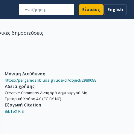
Είσοδος
English
ικές δημοσιεύσεις
Μόνιμη Διεύθυνση
https://pergamos.lib.uoa.gr/uoa/dl/object/2989088
Άδεια χρήσης
Creative Commons Αναφορά Δημιουργού-Μη
Εμπορική Χρήση 4.0 (CC-BY-NC)
Εξαγωγή Citation
BibTeX,
RIS