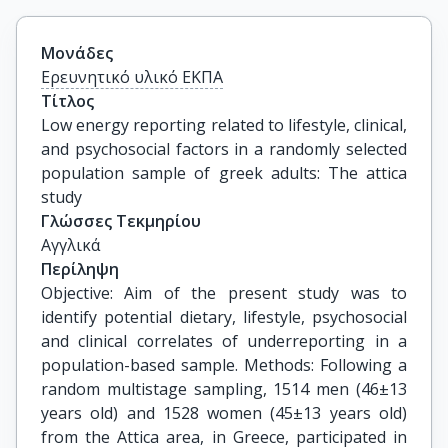
Μονάδες
Ερευνητικό υλικό ΕΚΠΑ
Τίτλος
Low energy reporting related to lifestyle, clinical, 
and psychosocial factors in a randomly selected 
population sample of greek adults: The attica 
study
Γλώσσες Τεκμηρίου
Αγγλικά
Περίληψη
Objective: Aim of the present study was to
identify potential dietary, lifestyle, psychosocial
and clinical correlates of underreporting in a
population-based sample. Methods: Following a
random multistage sampling, 1514 men (46±13
years old) and 1528 women (45±13 years old)
from the Attica area, in Greece, participated in