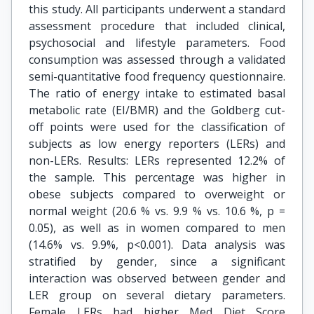
this study. All participants underwent a standard
assessment procedure that included clinical,
psychosocial and lifestyle parameters. Food
consumption was assessed through a validated
semi-quantitative food frequency questionnaire.
The ratio of energy intake to estimated basal
metabolic rate (EI/BMR) and the Goldberg cut-
off points were used for the classification of
subjects as low energy reporters (LERs) and
non-LERs. Results: LERs represented 12.2% of
the sample. This percentage was higher in
obese subjects compared to overweight or
normal weight (20.6 % vs. 9.9 % vs. 10.6 %, p =
0.05), as well as in women compared to men
(14.6% vs. 9.9%, p<0.001). Data analysis was
stratified by gender, since a significant
interaction was observed between gender and
LER group on several dietary parameters.
Female LERs had higher Med Diet Score