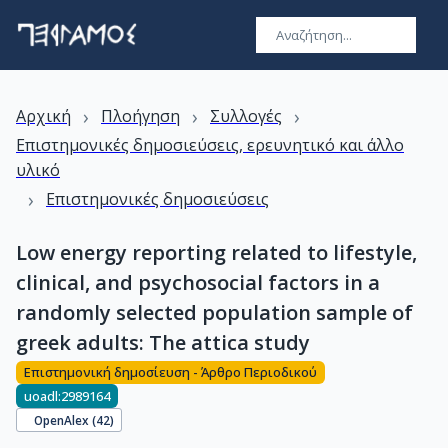
›
›
›
Αρχική
Πλοήγηση
Συλλογές
Επιστημονικές δημοσιεύσεις, ερευνητικό και άλλο
υλικό
›
Επιστημονικές δημοσιεύσεις
Low energy reporting related to lifestyle,
clinical, and psychosocial factors in a
randomly selected population sample of
greek adults: The attica study
Επιστημονική δημοσίευση - Άρθρο Περιοδικού
uoadl:2989164
OpenAlex (
42
)