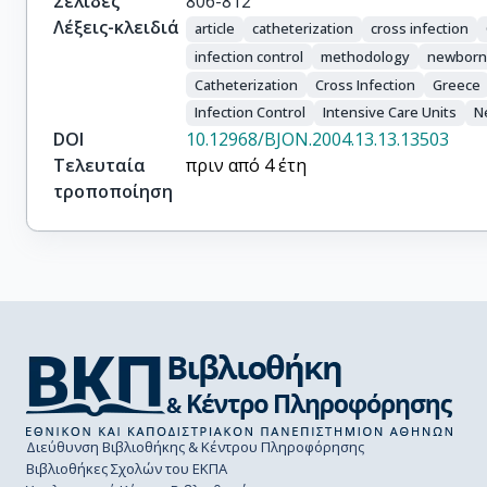
Σελίδες
806-812
Λέξεις-κλειδιά
article
catheterization
cross infection
infection control
methodology
newbor
Catheterization
Cross Infection
Greece
Infection Control
Intensive Care Units
N
DOI
10.12968/BJON.2004.13.13.13503
Τελευταία
πριν από 4 έτη
τροποποίηση
Διεύθυνση Βιβλιοθήκης & Κέντρου Πληροφόρησης
Βιβλιοθήκες Σχολών του ΕΚΠΑ