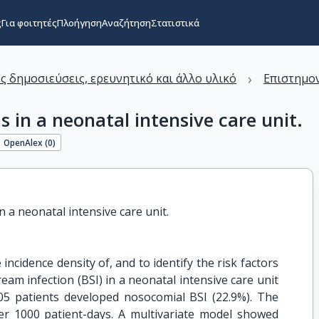
ς
Για φοιτητές
Πλοήγηση
Αναζήτηση
Στατιστικά
›
ς δημοσιεύσεις, ερευνητικό και άλλο υλικό
Επιστημον
 in a neonatal intensive care unit.
OpenAlex (
0
)
 a neonatal intensive care unit.
ncidence density of, and to identify the risk factors
eam infection (BSI) in a neonatal intensive care unit
05 patients developed nosocomial BSI (22.9%). The
per 1000 patient-days. A multivariate model showed