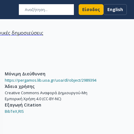
Είσοδος
English
ικές δημοσιεύσεις
Μόνιμη Διεύθυνση
https://pergamos.lib.uoa.gr/uoa/dl/object/2989394
Άδεια χρήσης
Creative Commons Αναφορά Δημιουργού-Μη
Εμπορική Χρήση 4.0 (CC-BY-NC)
Εξαγωγή Citation
BibTeX,
RIS