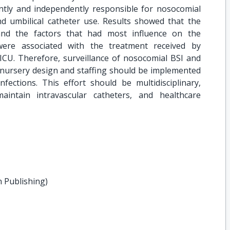
antly and independently responsible for nosocomial
nd umbilical catheter use. Results showed that the
and the factors that had most influence on the
ere associated with the treatment received by
ICU. Therefore, surveillance of nosocomial BSI and
, nursery design and staffing should be implemented
fections. This effort should be multidisciplinary,
aintain intravascular catheters, and healthcare
n Publishing)