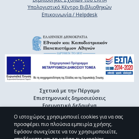
Υπολογιστικό Κέντρο Βιβλιοθηκών
Επικοινωνία / Helpdesk
Σχετικά με την Πέργαμο
Επιστημονικές δημοσιεύσεις
Ερευνητικά δεδομένα
Διδακτορικές διατριβές & Γκρίζα βιβλιογραφία
Ο ιστοχώρος χρησιμοποιεί cookies για να σας
Προφίλ Ερευνητή
προσφέρει πιο πλούσια εμπειρία χρήσης.
Εφόσον συνεχίσετε να τον χρησιμοποιείτε,