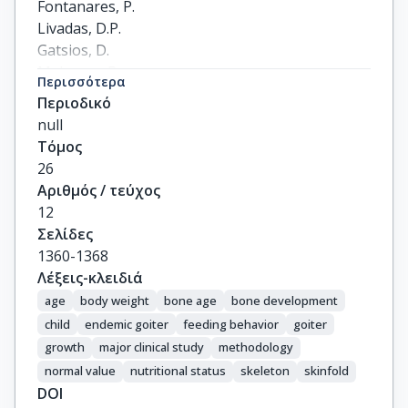
Fontanares, P.

Livadas, D.P.

Gatsios, D.

Malamos, B.
Περισσότερα
Περιοδικό
null
Τόμος
26
Αριθμός / τεύχος
12
Σελίδες
1360-1368
Λέξεις-κλειδιά
age
body weight
bone age
bone development
child
endemic goiter
feeding behavior
goiter
growth
major clinical study
methodology
normal value
nutritional status
skeleton
skinfold
DOI