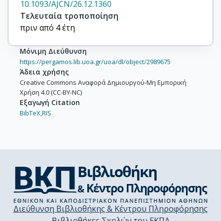
10.1093/AJCN/26.12.1360
Τελευταία τροποποίηση
πριν από 4 έτη
Μόνιμη Διεύθυνση
https://pergamos.lib.uoa.gr/uoa/dl/object/2989675
Άδεια χρήσης
Creative Commons Αναφορά Δημιουργού-Μη Εμπορική
Χρήση 4.0 (CC-BY-NC)
Εξαγωγή Citation
BibTeX,
RIS
Διεύθυνση Βιβλιοθήκης & Κέντρου Πληροφόρησης
Βιβλιοθήκες Σχολών του ΕΚΠΑ