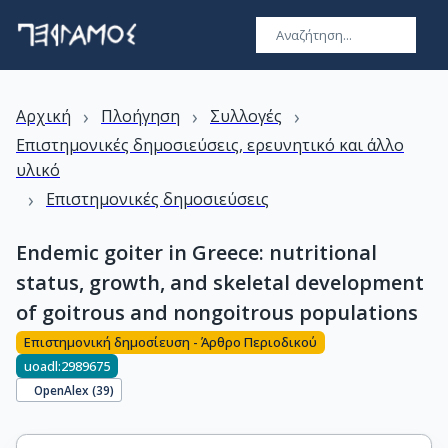
›
›
›
Αρχική
Πλοήγηση
Συλλογές
Επιστημονικές δημοσιεύσεις, ερευνητικό και άλλο
υλικό
›
Επιστημονικές δημοσιεύσεις
Endemic goiter in Greece: nutritional
status, growth, and skeletal development
of goitrous and nongoitrous populations
Επιστημονική δημοσίευση - Άρθρο Περιοδικού
uoadl:2989675
OpenAlex (
39
)