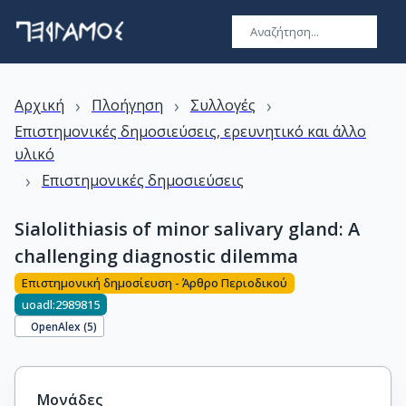
›
›
›
Αρχική
Πλοήγηση
Συλλογές
Επιστημονικές δημοσιεύσεις, ερευνητικό και άλλο
υλικό
›
Επιστημονικές δημοσιεύσεις
Sialolithiasis of minor salivary gland: A
challenging diagnostic dilemma
Επιστημονική δημοσίευση - Άρθρο Περιοδικού
uoadl:2989815
OpenAlex (
5
)
Μονάδες