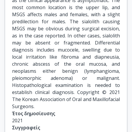
as the clinical appearance is asymptomatic. The
most common location is the upper lip, and
MSGS affects males and females, with a slight
predilection for males. The sialolith causing
MSGS may be obvious during surgical excision,
as in the case reported. In other cases, sialolith
may be absent or fragmented. Differential
diagnosis includes mucocele, swelling due to
local irritation like fibroma and diapneusia,
chronic abscess of the oral mucosa, and
neoplasms either benign (lymphangioma,
pleiomorphic adenoma) or malignant.
Histopathological examination is needed to
establish clinical diagnosis. Copyright © 2021
The Korean Association of Oral and Maxillofacial
Surgeons.
Έτος δημοσίευσης
2021
Συγγραφείς