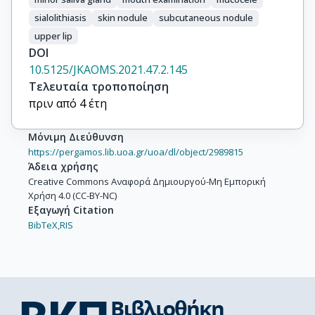
sialolithiasis
skin nodule
subcutaneous nodule
upper lip
DOI
10.5125/JKAOMS.2021.47.2.145
Τελευταία τροποποίηση
πριν από 4 έτη
Μόνιμη Διεύθυνση
https://pergamos.lib.uoa.gr/uoa/dl/object/2989815
Άδεια χρήσης
Creative Commons Αναφορά Δημιουργού-Μη Εμπορική
Χρήση 4.0 (CC-BY-NC)
Εξαγωγή Citation
BibTeX,
RIS