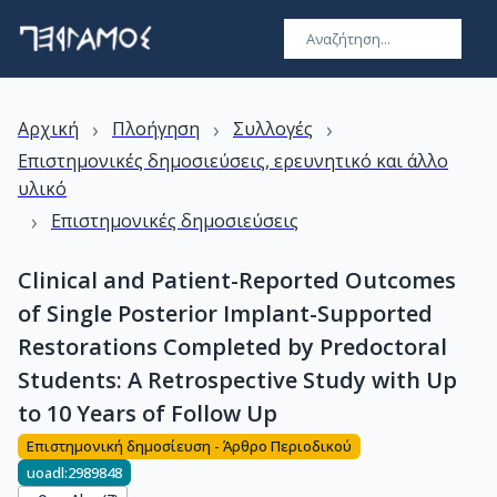
›
›
›
Αρχική
Πλοήγηση
Συλλογές
Επιστημονικές δημοσιεύσεις, ερευνητικό και άλλο
υλικό
›
Επιστημονικές δημοσιεύσεις
Clinical and Patient-Reported Outcomes
of Single Posterior Implant-Supported
Restorations Completed by Predoctoral
Students: A Retrospective Study with Up
to 10 Years of Follow Up
Επιστημονική δημοσίευση - Άρθρο Περιοδικού
uoadl:2989848