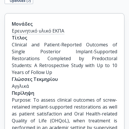
OpenAlex (
7
)
Μονάδες
Ερευνητικό υλικό ΕΚΠΑ
Τίτλος
Clinical and Patient-Reported Outcomes of 
Single Posterior Implant-Supported 
Restorations Completed by Predoctoral 
Students: A Retrospective Study with Up to 10 
Years of Follow Up
Γλώσσες Τεκμηρίου
Αγγλικά
Περίληψη
Purpose: To assess clinical outcomes of screw-
retained implant-supported restorations as well
as patient satisfaction and Oral Health-related
Quality of Life (OHQoL), when treatment is
performed in an academic setting by supervised