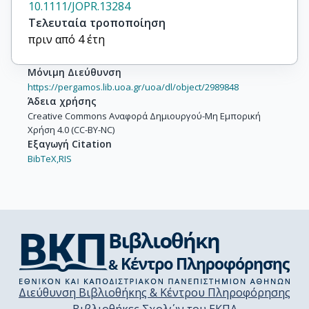
10.1111/JOPR.13284
Τελευταία τροποποίηση
πριν από 4 έτη
Μόνιμη Διεύθυνση
https://pergamos.lib.uoa.gr/uoa/dl/object/2989848
Άδεια χρήσης
Creative Commons Αναφορά Δημιουργού-Μη Εμπορική
Χρήση 4.0 (CC-BY-NC)
Εξαγωγή Citation
BibTeX,
RIS
Διεύθυνση Βιβλιοθήκης & Κέντρου Πληροφόρησης