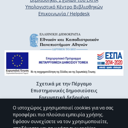
Βιβλιοθήκες Σχολών του ΕΚΠΑ
Υπολογιστικό Κέντρο Βιβλιοθηκών
Επικοινωνία / Helpdesk
Σχετικά με την Πέργαμο
Επιστημονικές δημοσιεύσεις
Ερευνητικά δεδομένα
Διδακτορικές διατριβές & Γκρίζα βιβλιογραφία
Ο ιστοχώρος χρησιμοποιεί cookies για να σας
Προφίλ Ερευνητή
προσφέρει πιο πλούσια εμπειρία χρήσης.
Εφόσον συνεχίσετε να τον χρησιμοποιείτε,