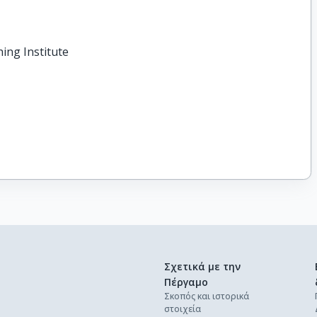
hing Institute
Σχετικά με την
Πέργαμο
Σκοπός και ιστορικά
στοιχεία