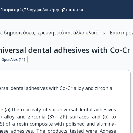
ς
Για φοιτητές
Πλοήγηση
Αναζήτηση
Στατιστικά
›
ς δημοσιεύσεις, ερευνητικό και άλλο υλικό
Επιστημον
iversal dental adhesives with Co-Cr 
OpenAlex (
11
)
rsal dental adhesives with Co-Cr alloy and zirconia
 (a) the reactivity of six universal dental adhesives
) alloy and zirconia (3Y-TZP) surfaces; and (b) to
S) of a resin composite with polished and alumina-
hese adhesives. The products tested were Adhese