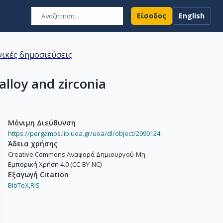
Είσοδος
English
ικές δημοσιεύσεις
alloy and zirconia
Μόνιμη Διεύθυνση
https://pergamos.lib.uoa.gr/uoa/dl/object/2990124
Άδεια χρήσης
Creative Commons Αναφορά Δημιουργού-Μη
Εμπορική Χρήση 4.0 (CC-BY-NC)
Εξαγωγή Citation
BibTeX,
RIS