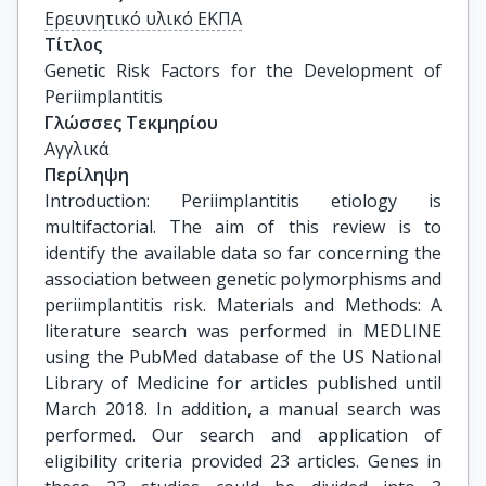
Ερευνητικό υλικό ΕΚΠΑ
Τίτλος
Genetic Risk Factors for the Development of 
Periimplantitis
Γλώσσες Τεκμηρίου
Αγγλικά
Περίληψη
Introduction: Periimplantitis etiology is
multifactorial. The aim of this review is to
identify the available data so far concerning the
association between genetic polymorphisms and
periimplantitis risk. Materials and Methods: A
literature search was performed in MEDLINE
using the PubMed database of the US National
Library of Medicine for articles published until
March 2018. In addition, a manual search was
performed. Our search and application of
eligibility criteria provided 23 articles. Genes in