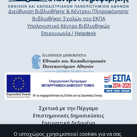
Διεύθυνση Βιβλιοθήκης & Κέντρου Πληροφόρησης
Βιβλιοθήκες Σχολών του ΕΚΠΑ
Υπολογιστικό Κέντρο Βιβλιοθηκών
Επικοινωνία / Helpdesk
Σχετικά με την Πέργαμο
Επιστημονικές δημοσιεύσεις
Ερευνητικά δεδομένα
Διδακτορικές διατριβές & Γκρίζα βιβλιογραφία
Ο ιστοχώρος χρησιμοποιεί cookies για να σας