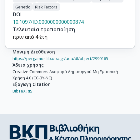
Genetic
Risk Factors
DOI
10.1097/ID.0000000000000874
Τελευταία τροποποίηση
πριν από 4 έτη
Μόνιμη Διεύθυνση
https://pergamos.lib.uoa.gr/uoa/dl/object/2990165
Άδεια χρήσης
Creative Commons Αναφορά Δημιουργού-Μη Εμπορική
Χρήση 4.0 (CC-BY-NC)
Εξαγωγή Citation
BibTeX,
RIS