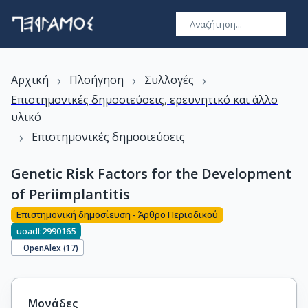
›
›
›
Αρχική
Πλοήγηση
Συλλογές
Επιστημονικές δημοσιεύσεις, ερευνητικό και άλλο
υλικό
›
Επιστημονικές δημοσιεύσεις
Genetic Risk Factors for the Development
of Periimplantitis
Επιστημονική δημοσίευση - Άρθρο Περιοδικού
uoadl:2990165
OpenAlex (
17
)
Μονάδες