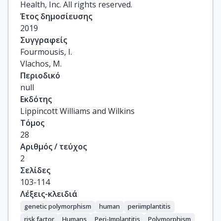
Health, Inc. All rights reserved.
Έτος δημοσίευσης
2019
Συγγραφείς
Fourmousis, I.

Vlachos, M.
Περιοδικό
null
Εκδότης
Lippincott Williams and Wilkins
Τόμος
28
Αριθμός / τεύχος
2
Σελίδες
103-114
Λέξεις-κλειδιά
genetic polymorphism
human
periimplantitis
risk factor
Humans
Peri-Implantitis
Polymorphism