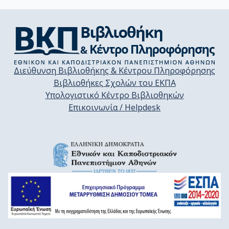
Διεύθυνση Βιβλιοθήκης & Κέντρου Πληροφόρησης
Βιβλιοθήκες Σχολών του ΕΚΠΑ
Υπολογιστικό Κέντρο Βιβλιοθηκών
Επικοινωνία / Helpdesk