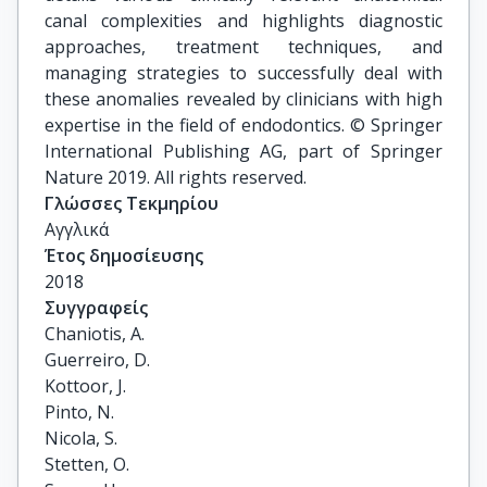
canal complexities and highlights diagnostic
approaches, treatment techniques, and
managing strategies to successfully deal with
these anomalies revealed by clinicians with high
expertise in the field of endodontics. © Springer
International Publishing AG, part of Springer
Nature 2019. All rights reserved.
Γλώσσες Τεκμηρίου
Αγγλικά
Έτος δημοσίευσης
2018
Συγγραφείς
Chaniotis, A.

Guerreiro, D.

Kottoor, J.

Pinto, N.

Nicola, S.

Stetten, O.
