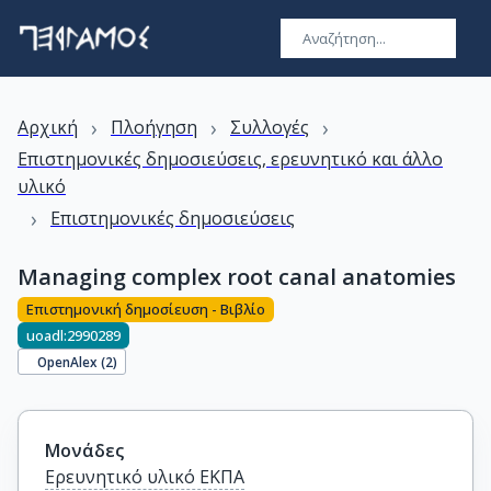
›
›
›
Αρχική
Πλοήγηση
Συλλογές
Επιστημονικές δημοσιεύσεις, ερευνητικό και άλλο
υλικό
›
Επιστημονικές δημοσιεύσεις
Managing complex root canal anatomies
Επιστημονική δημοσίευση - Βιβλίο
uoadl:2990289
OpenAlex (
2
)
Μονάδες
Ερευνητικό υλικό ΕΚΠΑ