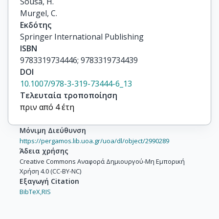
Sousa, H.

Murgel, C.
Εκδότης
Springer International Publishing
ISBN
9783319734446; 9783319734439
DOI
10.1007/978-3-319-73444-6_13
Τελευταία τροποποίηση
πριν από 4 έτη
Μόνιμη Διεύθυνση
https://pergamos.lib.uoa.gr/uoa/dl/object/2990289
Άδεια χρήσης
Creative Commons Αναφορά Δημιουργού-Μη Εμπορική
Χρήση 4.0 (CC-BY-NC)
Εξαγωγή Citation
BibTeX,
RIS