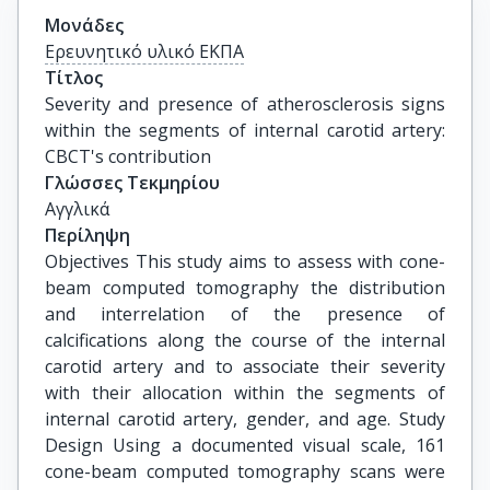
Μονάδες
Ερευνητικό υλικό ΕΚΠΑ
Τίτλος
Severity and presence of atherosclerosis signs 
within the segments of internal carotid artery: 
CBCT's contribution
Γλώσσες Τεκμηρίου
Αγγλικά
Περίληψη
Objectives This study aims to assess with cone-
beam computed tomography the distribution
and interrelation of the presence of
calcifications along the course of the internal
carotid artery and to associate their severity
with their allocation within the segments of
internal carotid artery, gender, and age. Study
Design Using a documented visual scale, 161
cone-beam computed tomography scans were