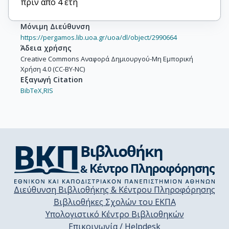
πριν από 4 έτη
Μόνιμη Διεύθυνση
https://pergamos.lib.uoa.gr/uoa/dl/object/2990664
Άδεια χρήσης
Creative Commons Αναφορά Δημιουργού-Μη Εμπορική
Χρήση 4.0 (CC-BY-NC)
Εξαγωγή Citation
BibTeX,
RIS
Διεύθυνση Βιβλιοθήκης & Κέντρου Πληροφόρησης
Βιβλιοθήκες Σχολών του ΕΚΠΑ
Υπολογιστικό Κέντρο Βιβλιοθηκών
Επικοινωνία / Helpdesk