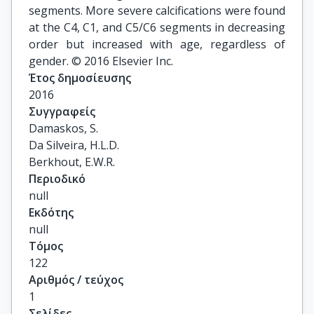
segments. More severe calcifications were found
at the C4, C1, and C5/C6 segments in decreasing
order but increased with age, regardless of
gender. © 2016 Elsevier Inc.
Έτος δημοσίευσης
2016
Συγγραφείς
Damaskos, S.

Da Silveira, H.L.D.

Berkhout, E.W.R.
Περιοδικό
null
Εκδότης
null
Τόμος
122
Αριθμός / τεύχος
1
Σελίδες