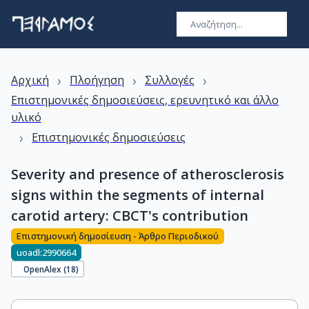
›
›
›
Αρχική
Πλοήγηση
Συλλογές
Επιστημονικές δημοσιεύσεις, ερευνητικό και άλλο
υλικό
›
Επιστημονικές δημοσιεύσεις
Severity and presence of atherosclerosis
signs within the segments of internal
carotid artery: CBCT's contribution
Επιστημονική δημοσίευση - Άρθρο Περιοδικού
uoadl:2990664
OpenAlex (
18
)