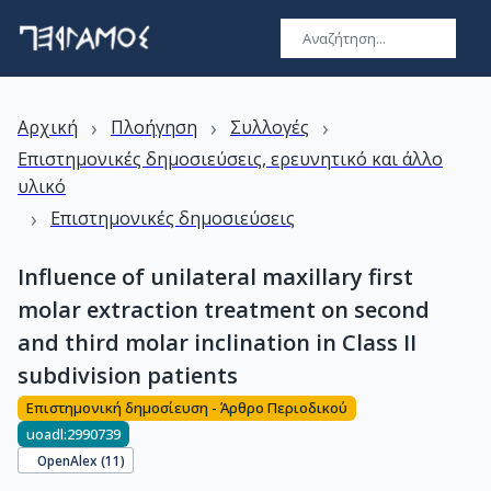
›
›
›
Αρχική
Πλοήγηση
Συλλογές
Επιστημονικές δημοσιεύσεις, ερευνητικό και άλλο
υλικό
›
Επιστημονικές δημοσιεύσεις
Influence of unilateral maxillary first
molar extraction treatment on second
and third molar inclination in Class II
subdivision patients
Επιστημονική δημοσίευση - Άρθρο Περιοδικού
uoadl:2990739
OpenAlex (
11
)