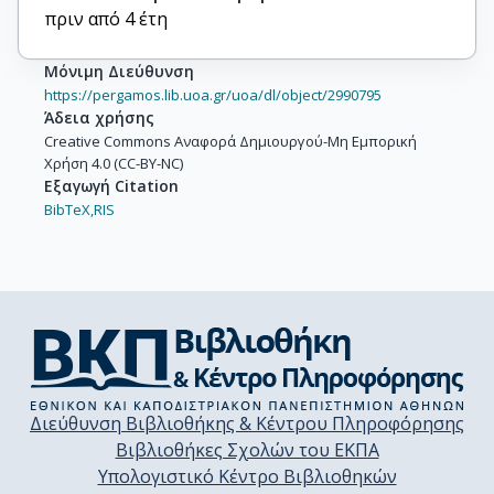
πριν από 4 έτη
Μόνιμη Διεύθυνση
https://pergamos.lib.uoa.gr/uoa/dl/object/2990795
Άδεια χρήσης
Creative Commons Αναφορά Δημιουργού-Μη Εμπορική
Χρήση 4.0 (CC-BY-NC)
Εξαγωγή Citation
BibTeX,
RIS
Διεύθυνση Βιβλιοθήκης & Κέντρου Πληροφόρησης
Βιβλιοθήκες Σχολών του ΕΚΠΑ
Υπολογιστικό Κέντρο Βιβλιοθηκών