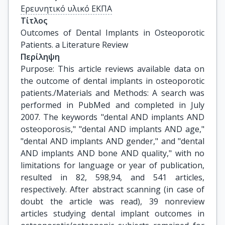
Ερευνητικό υλικό ΕΚΠΑ
Τίτλος
Outcomes of Dental Implants in Osteoporotic 
Patients. a Literature Review
Περίληψη
Purpose: This article reviews available data on
the outcome of dental implants in osteoporotic
patients./Materials and Methods: A search was
performed in PubMed and completed in July
2007. The keywords "dental AND implants AND
osteoporosis," "dental AND implants AND age,"
"dental AND implants AND gender," and "dental
AND implants AND bone AND quality," with no
limitations for language or year of publication,
resulted in 82, 598,94, and 541 articles,
respectively. After abstract scanning (in case of
doubt the article was read), 39 nonreview
articles studying dental implant outcomes in