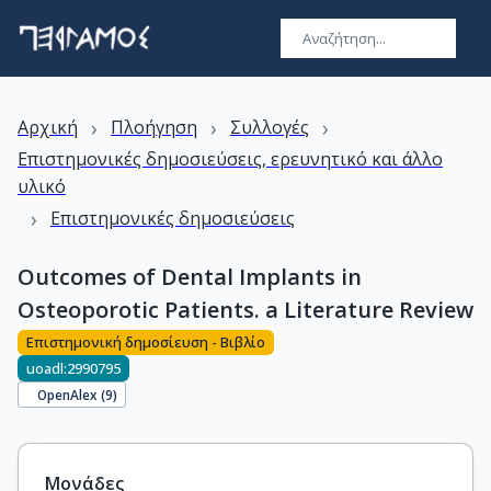
›
›
›
Αρχική
Πλοήγηση
Συλλογές
Επιστημονικές δημοσιεύσεις, ερευνητικό και άλλο
υλικό
›
Επιστημονικές δημοσιεύσεις
Outcomes of Dental Implants in
Osteoporotic Patients. a Literature Review
Επιστημονική δημοσίευση - Βιβλίο
uoadl:2990795
OpenAlex (
9
)
Μονάδες