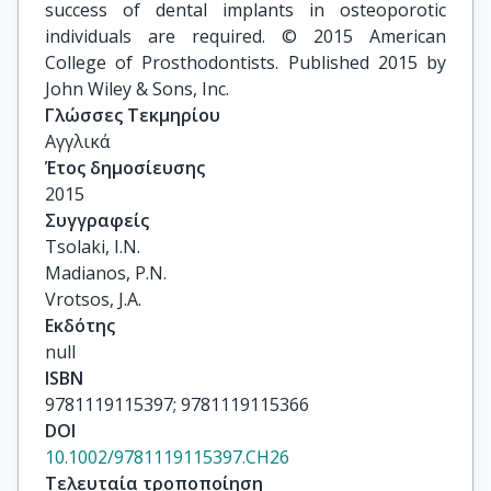
success of dental implants in osteoporotic
individuals are required. © 2015 American
College of Prosthodontists. Published 2015 by
John Wiley & Sons, Inc.
Γλώσσες Τεκμηρίου
Αγγλικά
Έτος δημοσίευσης
2015
Συγγραφείς
Tsolaki, I.N.

Madianos, P.N.

Vrotsos, J.A.
Εκδότης
null
ISBN
9781119115397; 9781119115366
DOI
10.1002/9781119115397.CH26
Τελευταία τροποποίηση