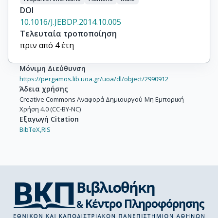
DOI
10.1016/J.JEBDP.2014.10.005
Τελευταία τροποποίηση
πριν από 4 έτη
Μόνιμη Διεύθυνση
https://pergamos.lib.uoa.gr/uoa/dl/object/2990912
Άδεια χρήσης
Creative Commons Αναφορά Δημιουργού-Μη Εμπορική
Χρήση 4.0 (CC-BY-NC)
Εξαγωγή Citation
BibTeX,
RIS