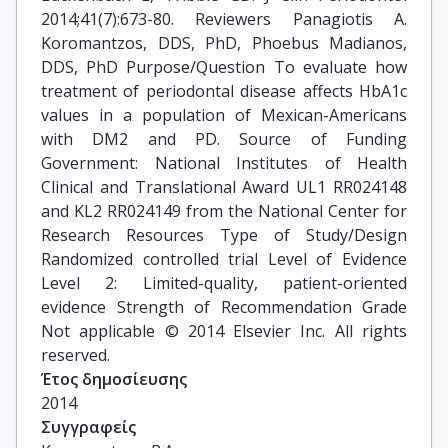
2014;41(7):673-80. Reviewers Panagiotis A.
Koromantzos, DDS, PhD, Phoebus Madianos,
DDS, PhD Purpose/Question To evaluate how
treatment of periodontal disease affects HbA1c
values in a population of Mexican-Americans
with DM2 and PD. Source of Funding
Government: National Institutes of Health
Clinical and Translational Award UL1 RR024148
and KL2 RR024149 from the National Center for
Research Resources Type of Study/Design
Randomized controlled trial Level of Evidence
Level 2: Limited-quality, patient-oriented
evidence Strength of Recommendation Grade
Not applicable © 2014 Elsevier Inc. All rights
reserved.
Έτος δημοσίευσης
2014
Συγγραφείς