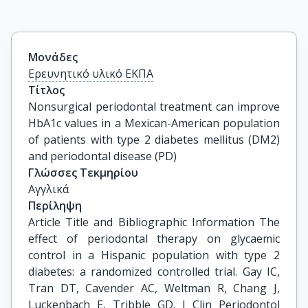
Μονάδες
Ερευνητικό υλικό ΕΚΠΑ
Τίτλος
Nonsurgical periodontal treatment can improve 
HbA1c values in a Mexican-American population 
of patients with type 2 diabetes mellitus (DM2) 
and periodontal disease (PD)
Γλώσσες Τεκμηρίου
Αγγλικά
Περίληψη
Article Title and Bibliographic Information The
effect of periodontal therapy on glycaemic
control in a Hispanic population with type 2
diabetes: a randomized controlled trial. Gay IC,
Tran DT, Cavender AC, Weltman R, Chang J,
Luckenbach E, Tribble GD. J Clin Periodontol