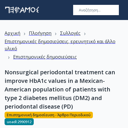
›
›
›
Αρχική
Πλοήγηση
Συλλογές
Επιστημονικές δημοσιεύσεις, ερευνητικό και άλλο
υλικό
›
Επιστημονικές δημοσιεύσεις
Nonsurgical periodontal treatment can
improve HbA1c values in a Mexican-
American population of patients with
type 2 diabetes mellitus (DM2) and
periodontal disease (PD)
Επιστημονική δημοσίευση - Άρθρο Περιοδικού
uoadl:2990912