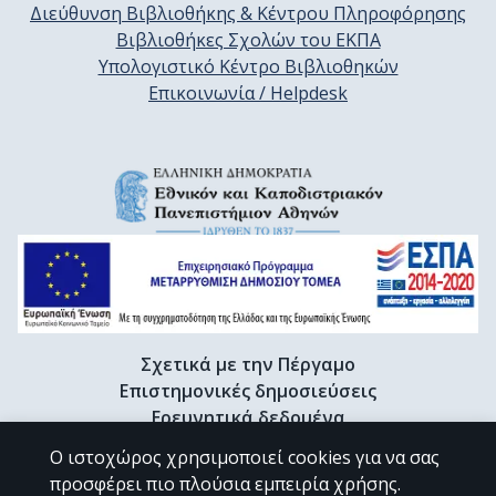
Διεύθυνση Βιβλιοθήκης & Κέντρου Πληροφόρησης
Βιβλιοθήκες Σχολών του ΕΚΠΑ
Υπολογιστικό Κέντρο Βιβλιοθηκών
Επικοινωνία / Helpdesk
Σχετικά με την Πέργαμο
Επιστημονικές δημοσιεύσεις
Ερευνητικά δεδομένα
Διδακτορικές διατριβές & Γκρίζα βιβλιογραφία
Ο ιστοχώρος χρησιμοποιεί cookies για να σας
Προφίλ Ερευνητή
προσφέρει πιο πλούσια εμπειρία χρήσης.