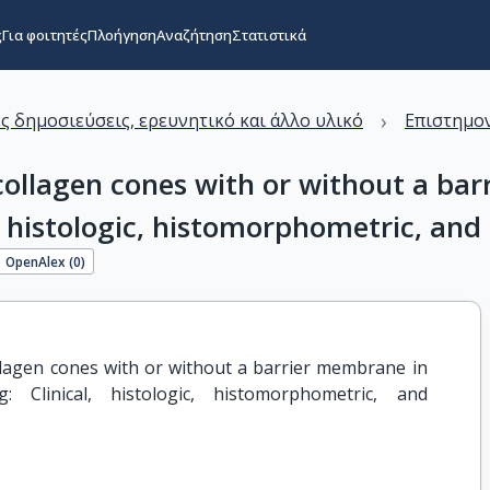
ς
Για φοιτητές
Πλοήγηση
Αναζήτηση
Στατιστικά
›
ς δημοσιεύσεις, ερευνητικό και άλλο υλικό
Επιστημον
 collagen cones with or without a b
al, histologic, histomorphometric, a
OpenAlex (
0
)
llagen cones with or without a barrier membrane in 
 Clinical, histologic, histomorphometric, and 