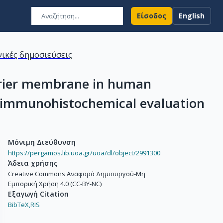
Είσοδος
English
ικές δημοσιεύσεις
arrier membrane in human
nd immunohistochemical evaluation
Μόνιμη Διεύθυνση
https://pergamos.lib.uoa.gr/uoa/dl/object/2991300
Άδεια χρήσης
Creative Commons Αναφορά Δημιουργού-Μη
Εμπορική Χρήση 4.0 (CC-BY-NC)
Εξαγωγή Citation
BibTeX,
RIS