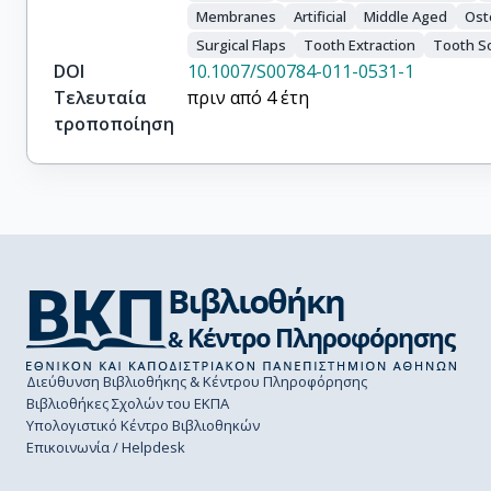
Membranes
Artificial
Middle Aged
Ost
Surgical Flaps
Tooth Extraction
Tooth S
DOI
10.1007/S00784-011-0531-1
Τελευταία
πριν από 4 έτη
τροποποίηση
Διεύθυνση Βιβλιοθήκης & Κέντρου Πληροφόρησης
Βιβλιοθήκες Σχολών του ΕΚΠΑ
Υπολογιστικό Κέντρο Βιβλιοθηκών
Επικοινωνία / Helpdesk