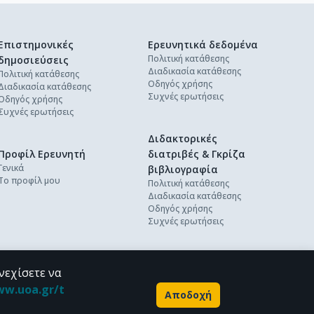
Επιστημονικές
Ερευνητικά δεδομένα
Πολιτική κατάθεσης
δημοσιεύσεις
Διαδικασία κατάθεσης
Πολιτική κατάθεσης
Οδηγός χρήσης
Διαδικασία κατάθεσης
Συχνές ερωτήσεις
Οδηγός χρήσης
Συχνές ερωτήσεις
Διδακτορικές
Προφίλ Ερευνητή
διατριβές & Γκρίζα
Γενικά
βιβλιογραφία
Το προφίλ μου
Πολιτική κατάθεσης
Διαδικασία κατάθεσης
Οδηγός χρήσης
Συχνές ερωτήσεις
νεχίσετε να
ww.uoa.gr/t
Αποδοχή
Powered by