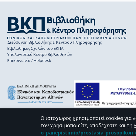
Διεύθυνση Βιβλιοθήκης & Κέντρου Πληροφόρησης
Βιβλιοθήκες Σχολών του ΕΚΠΑ
Υπολογιστικό Κέντρο Βιβλιοθηκών
Επικοινωνία / Helpdesk
Ο ιστοχώρος χρησιμοποιεί cookies για ν
τον χρησιμοποιείτε, αποδέχεστε και τη 
CC BY-NC 4.0
o_panepistimio/prostasia_prosopiko