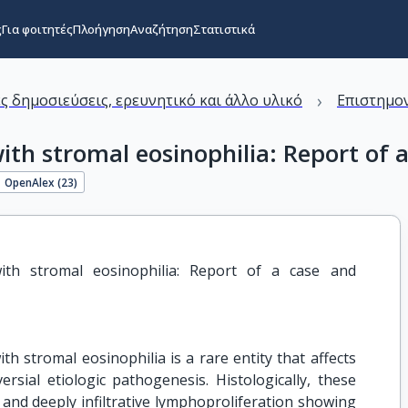
ς
Για φοιτητές
Πλοήγηση
Αναζήτηση
Στατιστικά
›
ς δημοσιεύσεις, ερευνητικό και άλλο υλικό
Επιστημον
th stromal eosinophilia: Report of a
OpenAlex (
23
)
ith stromal eosinophilia: Report of a case and 
h stromal eosinophilia is a rare entity that affects
sial etiologic pathogenesis. Histologically, these
 and deeply infiltrative lymphoproliferation showing