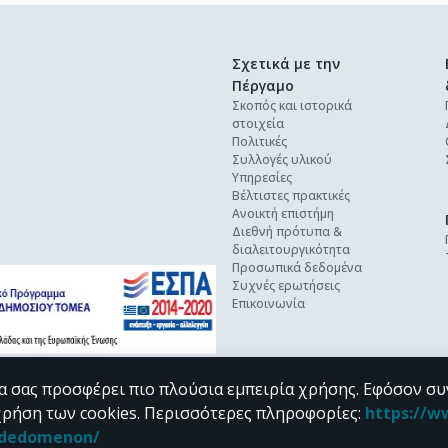
Σχετικά με την
Πέργαμο
Σκοπός και ιστορικά
στοιχεία
Πολιτικές
Συλλογές υλικού
Υπηρεσίες
Βέλτιστες πρακτικές
Ανοικτή επιστήμη
Διεθνή πρότυπα &
διαλειτουργικότητα
Προσωπικά δεδομένα
Συχνές ερωτήσεις
Επικοινωνία
α σας προσφέρει πιο πλούσια εμπειρία χρήσης. Εφόσον συ
χρήση των cookies.
Περισσότερες πληροφορίες
:
https://w
n_dedomenon/