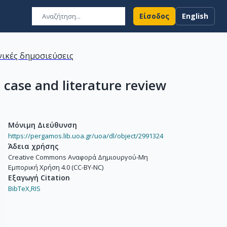
Είσοδος
English
ικές δημοσιεύσεις
 case and literature review
Μόνιμη Διεύθυνση
https://pergamos.lib.uoa.gr/uoa/dl/object/2991324
Άδεια χρήσης
Creative Commons Αναφορά Δημιουργού-Μη
Εμπορική Χρήση 4.0 (CC-BY-NC)
Εξαγωγή Citation
BibTeX,
RIS