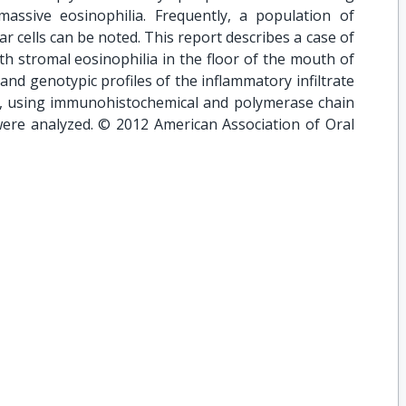
 massive eosinophilia. Frequently, a population of
ar cells can be noted. This report describes a case of
h stromal eosinophilia in the floor of the mouth of
nd genotypic profiles of the inflammatory infiltrate
ls, using immunohistochemical and polymerase chain
were analyzed. © 2012 American Association of Oral