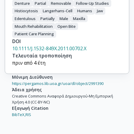
Denture
Partial
Removable
Follow-Up Studies
Histiocytosis
Langerhans-Cell
Humans
Jaw
Edentulous
Partially
Male
Maxilla
Mouth Rehabilitation
Open Bite
Patient Care Planning
DOI
10.1111/J.1532-849X.2011.00702.X
Τελευταία τροποποίηση
πριν από 4 έτη
Μόνιμη Διεύθυνση
https://pergamos.lib.uoa.gr/uoa/dl/object/2991390
Άδεια χρήσης
Creative Commons Αναφορά Δημιουργού-Μη Εμπορική
Χρήση 4.0 (CC-BY-NC)
Εξαγωγή Citation
BibTeX,
RIS