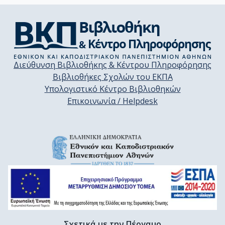
Διεύθυνση Βιβλιοθήκης & Κέντρου Πληροφόρησης
Βιβλιοθήκες Σχολών του ΕΚΠΑ
Υπολογιστικό Κέντρο Βιβλιοθηκών
Επικοινωνία / Helpdesk
Σχετικά με την Πέργαμο