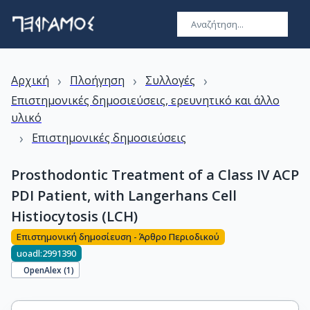
›
›
›
Αρχική
Πλοήγηση
Συλλογές
Επιστημονικές δημοσιεύσεις, ερευνητικό και άλλο
υλικό
›
Επιστημονικές δημοσιεύσεις
Prosthodontic Treatment of a Class IV ACP
PDI Patient, with Langerhans Cell
Histiocytosis (LCH)
Επιστημονική δημοσίευση - Άρθρο Περιοδικού
uoadl:2991390
OpenAlex (
1
)