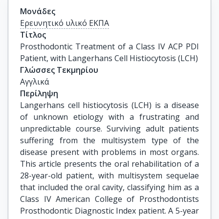
Μονάδες
Ερευνητικό υλικό ΕΚΠΑ
Τίτλος
Prosthodontic Treatment of a Class IV ACP PDI 
Patient, with Langerhans Cell Histiocytosis (LCH)
Γλώσσες Τεκμηρίου
Αγγλικά
Περίληψη
Langerhans cell histiocytosis (LCH) is a disease
of unknown etiology with a frustrating and
unpredictable course. Surviving adult patients
suffering from the multisystem type of the
disease present with problems in most organs.
This article presents the oral rehabilitation of a
28-year-old patient, with multisystem sequelae
that included the oral cavity, classifying him as a
Class IV American College of Prosthodontists
Prosthodontic Diagnostic Index patient. A 5-year