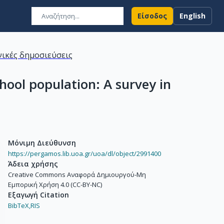
Είσοδος
English
ικές δημοσιεύσεις
hool population: A survey in
Μόνιμη Διεύθυνση
https://pergamos.lib.uoa.gr/uoa/dl/object/2991400
Άδεια χρήσης
Creative Commons Αναφορά Δημιουργού-Μη
Εμπορική Χρήση 4.0 (CC-BY-NC)
Εξαγωγή Citation
BibTeX,
RIS