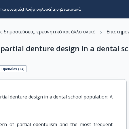
ς
Για φοιτητές
Πλοήγηση
Αναζήτηση
Στατιστικά
›
ς δημοσιεύσεις, ερευνητικό και άλλο υλικό
Επιστημον
artial denture design in a dental sc
OpenAlex (
24
)
tial denture design in a dental school population: A 
tern of partial edentulism and the most frequent