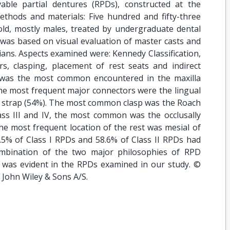
ble partial dentures (RPDs), constructed at the
ethods and materials: Five hundred and fifty-three
old, mostly males, treated by undergraduate dental
 was based on visual evaluation of master casts and
ians. Aspects examined were: Kennedy Classification,
rs, clasping, placement of rest seats and indirect
I was the most common encountered in the maxilla
The most frequent major connectors were the lingual
l strap (54%). The most common clasp was the Roach
Class III and IV, the most common was the occlusally
e most frequent location of the rest was mesial of
.5% of Class I RPDs and 58.6% of Class II RPDs had
combination of the two major philosophies of RPD
) was evident in the RPDs examined in our study. ©
John Wiley & Sons A/S.