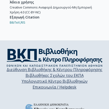
Άδεια χρήσης
Creative Commons Αναφορά Δημιουργού-Μη Εμπορική
Χρήση 4.0 (CC-BY-NC)
Εξαγωγή Citation
BibTeX,
RIS
Διεύθυνση Βιβλιοθήκης & Κέντρου Πληροφόρησης
Βιβλιοθήκες Σχολών του ΕΚΠΑ
Υπολογιστικό Κέντρο Βιβλιοθηκών
Επικοινωνία / Helpdesk