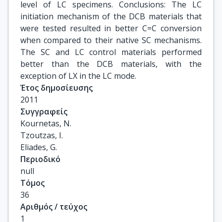
level of LC specimens. Conclusions: The LC
initiation mechanism of the DCB materials that
were tested resulted in better C=C conversion
when compared to their native SC mechanisms.
The SC and LC control materials performed
better than the DCB materials, with the
exception of LX in the LC mode.
Έτος δημοσίευσης
2011
Συγγραφείς
Kournetas, N.

Tzoutzas, I.

Eliades, G.
Περιοδικό
null
Τόμος
36
Αριθμός / τεύχος
1