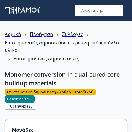
›
›
›
Αρχική
Πλοήγηση
Συλλογές
Επιστημονικές δημοσιεύσεις, ερευνητικό και άλλο
υλικό
›
Επιστημονικές δημοσιεύσεις
Monomer conversion in dual-cured core
buildup materials
Επιστημονική δημοσίευση - Άρθρο Περιοδικού
uoadl:2991485
OpenAlex (
25
)
Μονάδες