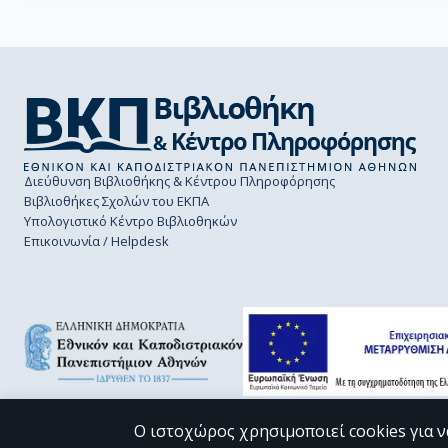
Διεύθυνση Βιβλιοθήκης & Κέντρου Πληροφόρησης
Βιβλιοθήκες Σχολών του ΕΚΠΑ
Υπολογιστικό Κέντρο Βιβλιοθηκών
Επικοινωνία / Helpdesk
Ο ιστοχώρος χρησιμοποιεί cookies για ν