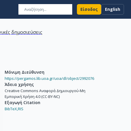
Είσοδος
English
ικές δημοσιεύσεις
Μόνιμη Διεύθυνση
https://pergamos.lib.uoa.gr/uoa/dl/object/2992076
Άδεια χρήσης
Creative Commons Αναφορά Δημιουργού-Μη
Εμπορική Χρήση 4.0 (CC-BY-NC)
Εξαγωγή Citation
BibTeX,
RIS