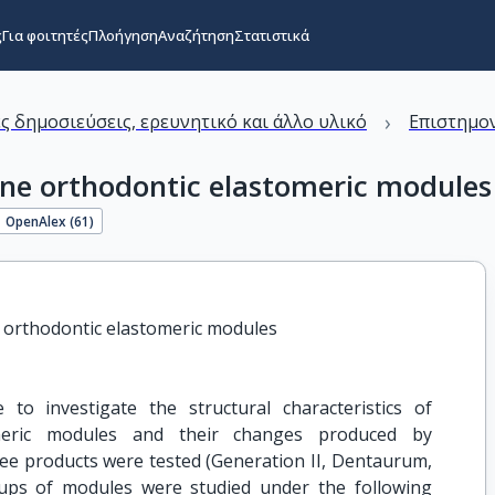
ς
Για φοιτητές
Πλοήγηση
Αναζήτηση
Στατιστικά
›
ς δημοσιεύσεις, ερευνητικό και άλλο υλικό
Επιστημον
ane orthodontic elastomeric modules
OpenAlex (
61
)
e orthodontic elastomeric modules
to investigate the structural characteristics of
omeric modules and their changes produced by
ee products were tested (Generation II, Dentaurum,
oups of modules were studied under the following