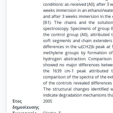
conditions: as-received (A0); after 3 
weeks immersion in an ethanol/water 
and after 3 weeks immersion in the 
(B1). The chains and the solutio
spectroscopy. Specimens of group B 
the control group (A0), attributed 
soft segments and chain extenders
differences in the ω(CH2)b peak at 1
methylene groups by formation of 
hydrogen abstraction. Comparison
showed no major differences betwee
the 1639 cm-1 peak attributed t
comparison of the spectra of the ex
of the controls revealed differences
The structural changes identified 
indicate degradation mechanisms that 
Έτος
2005
δημοσίευσης