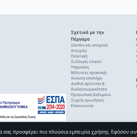
Σχετικά με την
Πέργαμο
Σκοπός και ιστορικά
στοιχεία
Πολιτικές
Συλλογές υλικού
Υπηρεσίες
Βέλτιστες πρακτικές
Ανοικτή επιστήμη
Διεθνή πρότυπα &
διαλειτουργικότητα
Προσωπικά δεδομένα
Συχνές ερωτήσεις
Επικοινωνία
α σας προσφέρει πιο πλούσια εμπειρία χρήσης. Εφόσον συ