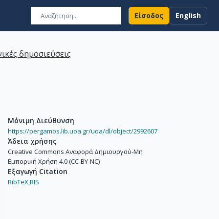
Είσοδος
English
ικές δημοσιεύσεις
Μόνιμη Διεύθυνση
https://pergamos.lib.uoa.gr/uoa/dl/object/2992607
Άδεια χρήσης
Creative Commons Αναφορά Δημιουργού-Μη
Εμπορική Χρήση 4.0 (CC-BY-NC)
Εξαγωγή Citation
BibTeX,
RIS