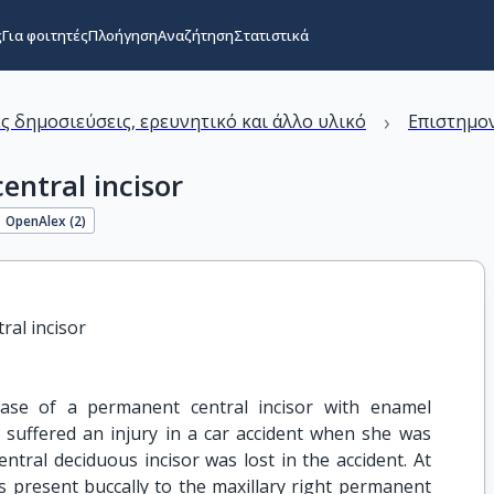
ς
Για φοιτητές
Πλοήγηση
Αναζήτηση
Στατιστικά
›
ς δημοσιεύσεις, ερευνητικό και άλλο υλικό
Επιστημον
entral incisor
OpenAlex (
2
)
ral incisor
 case of a permanent central incisor with enamel
d suffered an injury in a car accident when she was
entral deciduous incisor was lost in the accident. At
s present buccally to the maxillary right permanent